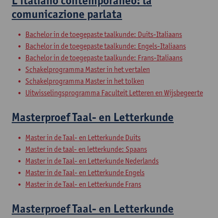
L’italiano contemporaneo: la
comunicazione parlata
Bachelor in de toegepaste taalkunde: Duits-Italiaans
Bachelor in de toegepaste taalkunde: Engels-Italiaans
Bachelor in de toegepaste taalkunde: Frans-Italiaans
Schakelprogramma Master in het vertalen
Schakelprogramma Master in het tolken
Uitwisselingsprogramma Faculteit Letteren en Wijsbegeerte
Masterproef Taal- en Letterkunde
Master in de Taal- en Letterkunde Duits
Master in de taal- en letterkunde: Spaans
Master in de Taal- en Letterkunde Nederlands
Master in de Taal- en Letterkunde Engels
Master in de Taal- en Letterkunde Frans
Masterproef Taal- en Letterkunde