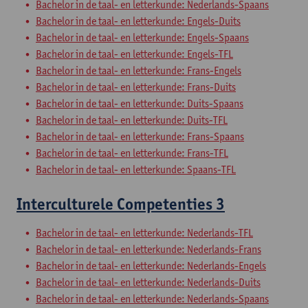
Bachelor in de taal- en letterkunde: Nederlands-Spaans
Bachelor in de taal- en letterkunde: Engels-Duits
Bachelor in de taal- en letterkunde: Engels-Spaans
Bachelor in de taal- en letterkunde: Engels-TFL
Bachelor in de taal- en letterkunde: Frans-Engels
Bachelor in de taal- en letterkunde: Frans-Duits
Bachelor in de taal- en letterkunde: Duits-Spaans
Bachelor in de taal- en letterkunde: Duits-TFL
Bachelor in de taal- en letterkunde: Frans-Spaans
Bachelor in de taal- en letterkunde: Frans-TFL
Bachelor in de taal- en letterkunde: Spaans-TFL
Interculturele Competenties 3
Bachelor in de taal- en letterkunde: Nederlands-TFL
Bachelor in de taal- en letterkunde: Nederlands-Frans
Bachelor in de taal- en letterkunde: Nederlands-Engels
Bachelor in de taal- en letterkunde: Nederlands-Duits
Bachelor in de taal- en letterkunde: Nederlands-Spaans