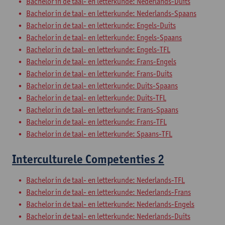
Bachelor in de taal- en letterkunde: Nederlands-Duits
Bachelor in de taal- en letterkunde: Nederlands-Spaans
Bachelor in de taal- en letterkunde: Engels-Duits
Bachelor in de taal- en letterkunde: Engels-Spaans
Bachelor in de taal- en letterkunde: Engels-TFL
Bachelor in de taal- en letterkunde: Frans-Engels
Bachelor in de taal- en letterkunde: Frans-Duits
Bachelor in de taal- en letterkunde: Duits-Spaans
Bachelor in de taal- en letterkunde: Duits-TFL
Bachelor in de taal- en letterkunde: Frans-Spaans
Bachelor in de taal- en letterkunde: Frans-TFL
Bachelor in de taal- en letterkunde: Spaans-TFL
Interculturele Competenties 2
Bachelor in de taal- en letterkunde: Nederlands-TFL
Bachelor in de taal- en letterkunde: Nederlands-Frans
Bachelor in de taal- en letterkunde: Nederlands-Engels
Bachelor in de taal- en letterkunde: Nederlands-Duits