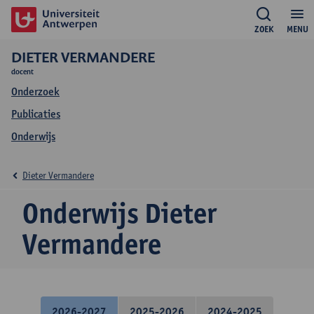
ZOEK
MENU
DIETER VERMANDERE
docent
Onderzoek
Publicaties
Onderwijs
Dieter Vermandere
Onderwijs Dieter
Vermandere
2026-2027
2025-2026
2024-2025