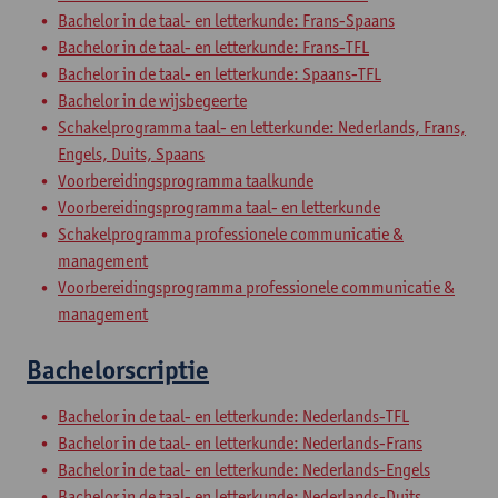
Bachelor in de taal- en letterkunde: Frans-Spaans
Bachelor in de taal- en letterkunde: Frans-TFL
Bachelor in de taal- en letterkunde: Spaans-TFL
Bachelor in de wijsbegeerte
Schakelprogramma taal- en letterkunde: Nederlands, Frans,
Engels, Duits, Spaans
Voorbereidingsprogramma taalkunde
Voorbereidingsprogramma taal- en letterkunde
Schakelprogramma professionele communicatie &
management
Voorbereidingsprogramma professionele communicatie &
management
Bachelorscriptie
Bachelor in de taal- en letterkunde: Nederlands-TFL
Bachelor in de taal- en letterkunde: Nederlands-Frans
Bachelor in de taal- en letterkunde: Nederlands-Engels
Bachelor in de taal- en letterkunde: Nederlands-Duits