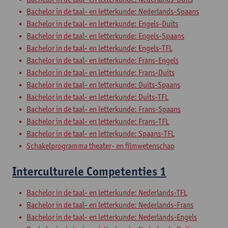
Bachelor in de taal- en letterkunde: Nederlands-Spaans
Bachelor in de taal- en letterkunde: Engels-Duits
Bachelor in de taal- en letterkunde: Engels-Spaans
Bachelor in de taal- en letterkunde: Engels-TFL
Bachelor in de taal- en letterkunde: Frans-Engels
Bachelor in de taal- en letterkunde: Frans-Duits
Bachelor in de taal- en letterkunde: Duits-Spaans
Bachelor in de taal- en letterkunde: Duits-TFL
Bachelor in de taal- en letterkunde: Frans-Spaans
Bachelor in de taal- en letterkunde: Frans-TFL
Bachelor in de taal- en letterkunde: Spaans-TFL
Schakelprogramma theater- en filmwetenschap
Interculturele Competenties 1
Bachelor in de taal- en letterkunde: Nederlands-TFL
Bachelor in de taal- en letterkunde: Nederlands-Frans
Bachelor in de taal- en letterkunde: Nederlands-Engels