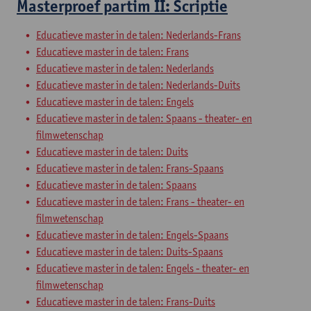
Masterproef partim II: Scriptie
Educatieve master in de talen: Nederlands-Frans
Educatieve master in de talen: Frans
Educatieve master in de talen: Nederlands
Educatieve master in de talen: Nederlands-Duits
Educatieve master in de talen: Engels
Educatieve master in de talen: Spaans - theater- en
filmwetenschap
Educatieve master in de talen: Duits
Educatieve master in de talen: Frans-Spaans
Educatieve master in de talen: Spaans
Educatieve master in de talen: Frans - theater- en
filmwetenschap
Educatieve master in de talen: Engels-Spaans
Educatieve master in de talen: Duits-Spaans
Educatieve master in de talen: Engels - theater- en
filmwetenschap
Educatieve master in de talen: Frans-Duits