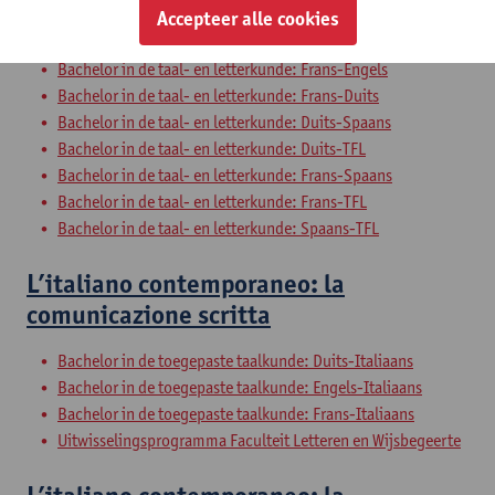
Bachelor in de taal- en letterkunde: Engels-Spaans
Accepteer alle cookies
Bachelor in de taal- en letterkunde: Engels-TFL
Bachelor in de taal- en letterkunde: Frans-Engels
Bachelor in de taal- en letterkunde: Frans-Duits
Bachelor in de taal- en letterkunde: Duits-Spaans
Bachelor in de taal- en letterkunde: Duits-TFL
Bachelor in de taal- en letterkunde: Frans-Spaans
Bachelor in de taal- en letterkunde: Frans-TFL
Bachelor in de taal- en letterkunde: Spaans-TFL
L’italiano contemporaneo: la
comunicazione scritta
Bachelor in de toegepaste taalkunde: Duits-Italiaans
Bachelor in de toegepaste taalkunde: Engels-Italiaans
Bachelor in de toegepaste taalkunde: Frans-Italiaans
Uitwisselingsprogramma Faculteit Letteren en Wijsbegeerte