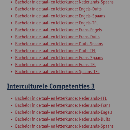
Bachelor in de taal- en letterkunde: Nederlands-Spaans
Bachelor in de taal- en letterkunde: Engels-Duits
Bachelor in de taal- en letterkunde: Engels-Spaans
Bachelor in de taal- en letterkunde: Engels-TFL
Bachelor in de taal- en letterkunde: Frans-Engels
Bachelor in de taal- en letterkunde: Frans-Duits
Bachelor in de taal- en letterkunde: Duits-Spaans
Bachelor in de taal- en letterkunde: Duits-TFL
Bachelor in de taal- en letterkunde: Frans-Spaans
Bachelor in de taal- en letterkunde: Frans-TFL
Bachelor in de taal- en letterkunde: Spaans-TFL
Interculturele Competenties 3
Bachelor in de taal- en letterkunde: Nederlands-TFL
Bachelor in de taal- en letterkunde: Nederlands-Frans
Bachelor in de taal- en letterkunde: Nederlands-Engels
Bachelor in de taal- en letterkunde: Nederlands-Duits
Bachelor in de taal- en letterkunde: Nederlands-Spaans