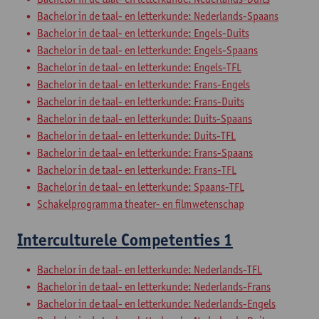
Bachelor in de taal- en letterkunde: Nederlands-Spaans
Bachelor in de taal- en letterkunde: Engels-Duits
Bachelor in de taal- en letterkunde: Engels-Spaans
Bachelor in de taal- en letterkunde: Engels-TFL
Bachelor in de taal- en letterkunde: Frans-Engels
Bachelor in de taal- en letterkunde: Frans-Duits
Bachelor in de taal- en letterkunde: Duits-Spaans
Bachelor in de taal- en letterkunde: Duits-TFL
Bachelor in de taal- en letterkunde: Frans-Spaans
Bachelor in de taal- en letterkunde: Frans-TFL
Bachelor in de taal- en letterkunde: Spaans-TFL
Schakelprogramma theater- en filmwetenschap
Interculturele Competenties 1
Bachelor in de taal- en letterkunde: Nederlands-TFL
Bachelor in de taal- en letterkunde: Nederlands-Frans
Bachelor in de taal- en letterkunde: Nederlands-Engels