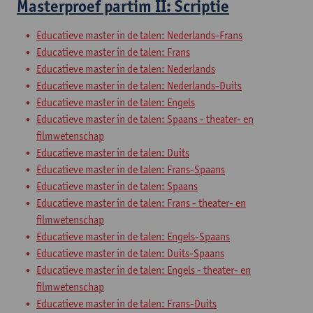
Masterproef partim II: Scriptie
Educatieve master in de talen: Nederlands-Frans
Educatieve master in de talen: Frans
Educatieve master in de talen: Nederlands
Educatieve master in de talen: Nederlands-Duits
Educatieve master in de talen: Engels
Educatieve master in de talen: Spaans - theater- en
filmwetenschap
Educatieve master in de talen: Duits
Educatieve master in de talen: Frans-Spaans
Educatieve master in de talen: Spaans
Educatieve master in de talen: Frans - theater- en
filmwetenschap
Educatieve master in de talen: Engels-Spaans
Educatieve master in de talen: Duits-Spaans
Educatieve master in de talen: Engels - theater- en
filmwetenschap
Educatieve master in de talen: Frans-Duits