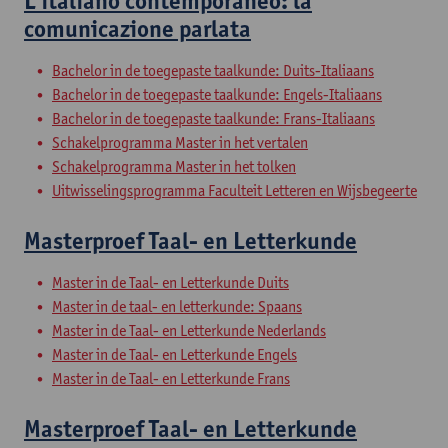
L’italiano contemporaneo: la
comunicazione parlata
Bachelor in de toegepaste taalkunde: Duits-Italiaans
Bachelor in de toegepaste taalkunde: Engels-Italiaans
Bachelor in de toegepaste taalkunde: Frans-Italiaans
Schakelprogramma Master in het vertalen
Schakelprogramma Master in het tolken
Uitwisselingsprogramma Faculteit Letteren en Wijsbegeerte
Masterproef Taal- en Letterkunde
Master in de Taal- en Letterkunde Duits
Master in de taal- en letterkunde: Spaans
Master in de Taal- en Letterkunde Nederlands
Master in de Taal- en Letterkunde Engels
Master in de Taal- en Letterkunde Frans
Masterproef Taal- en Letterkunde