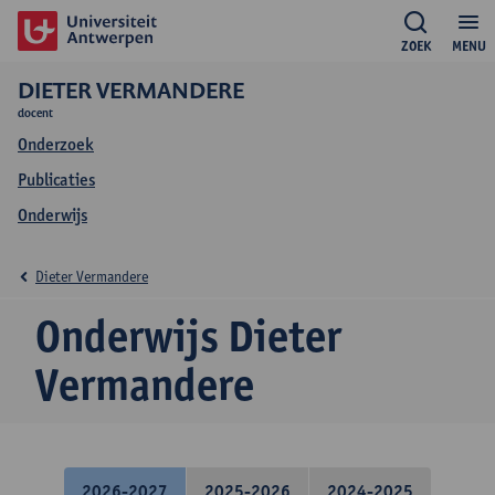
ZOEK
MENU
DIETER VERMANDERE
docent
Onderzoek
Publicaties
Onderwijs
Dieter Vermandere
Onderwijs Dieter
Vermandere
2026-2027
2025-2026
2024-2025