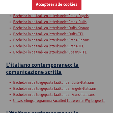
Bachelor in de taal- en letterkunde: Engels-Spaans
Accepteer alle cookies
Bachelor in de taal- en letterkunde: Engels-TFL
Bachelor in de taal- en letterkunde: Frans-Engels
Bachelor in de taal- en letterkunde: Frans-Duits
Bachelor in de taal- en letterkunde: Duits-Spaans
Bachelor in de taal- en letterkunde: Duits-TFL
Bachelor in de taal- en letterkunde: Frans-Spaans
Bachelor in de taal- en letterkunde: Frans-TFL
Bachelor in de taal- en letterkunde: Spaans-TFL
L’italiano contemporaneo: la
comunicazione scritta
Bachelor in de toegepaste taalkunde: Duits-Italiaans
Bachelor in de toegepaste taalkunde: Engels-Italiaans
Bachelor in de toegepaste taalkunde: Frans-Italiaans
Uitwisselingsprogramma Faculteit Letteren en Wijsbegeerte