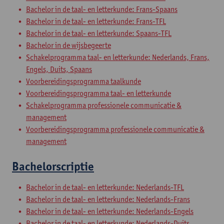
Bachelor in de taal- en letterkunde: Frans-Spaans
Bachelor in de taal- en letterkunde: Frans-TFL
Bachelor in de taal- en letterkunde: Spaans-TFL
Bachelor in de wijsbegeerte
Schakelprogramma taal- en letterkunde: Nederlands, Frans,
Engels, Duits, Spaans
Voorbereidingsprogramma taalkunde
Voorbereidingsprogramma taal- en letterkunde
Schakelprogramma professionele communicatie &
management
Voorbereidingsprogramma professionele communicatie &
management
Bachelorscriptie
Bachelor in de taal- en letterkunde: Nederlands-TFL
Bachelor in de taal- en letterkunde: Nederlands-Frans
Bachelor in de taal- en letterkunde: Nederlands-Engels
Bachelor in de taal- en letterkunde: Nederlands-Duits