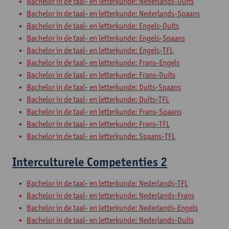
Bachelor in de taal- en letterkunde: Nederlands-Duits
Bachelor in de taal- en letterkunde: Nederlands-Spaans
Bachelor in de taal- en letterkunde: Engels-Duits
Bachelor in de taal- en letterkunde: Engels-Spaans
Bachelor in de taal- en letterkunde: Engels-TFL
Bachelor in de taal- en letterkunde: Frans-Engels
Bachelor in de taal- en letterkunde: Frans-Duits
Bachelor in de taal- en letterkunde: Duits-Spaans
Bachelor in de taal- en letterkunde: Duits-TFL
Bachelor in de taal- en letterkunde: Frans-Spaans
Bachelor in de taal- en letterkunde: Frans-TFL
Bachelor in de taal- en letterkunde: Spaans-TFL
Interculturele Competenties 2
Bachelor in de taal- en letterkunde: Nederlands-TFL
Bachelor in de taal- en letterkunde: Nederlands-Frans
Bachelor in de taal- en letterkunde: Nederlands-Engels
Bachelor in de taal- en letterkunde: Nederlands-Duits