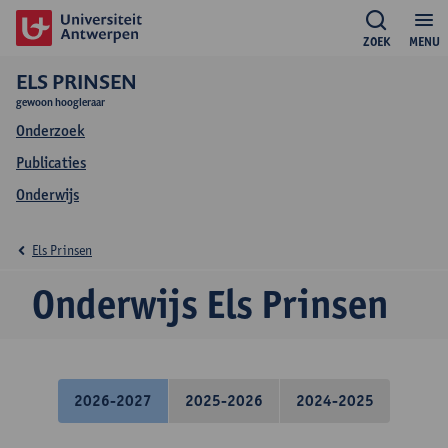
ZOEK
MENU
ELS PRINSEN
gewoon hoogleraar
Onderzoek
Publicaties
Onderwijs
Els Prinsen
Onderwijs Els Prinsen
2026-2027
2025-2026
2024-2025