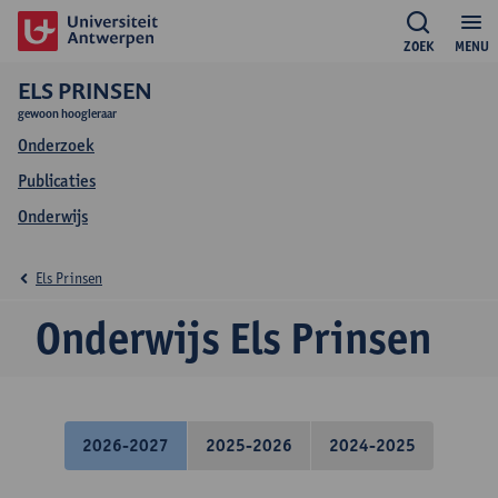
ZOEK
MENU
ELS PRINSEN
gewoon hoogleraar
Onderzoek
Publicaties
Onderwijs
Els Prinsen
Onderwijs Els Prinsen
2026-2027
2025-2026
2024-2025