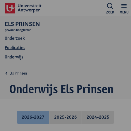
ZOEK
MENU
ELS PRINSEN
gewoon hoogleraar
Onderzoek
Publicaties
Onderwijs
Els Prinsen
Onderwijs Els Prinsen
2026-2027
2025-2026
2024-2025