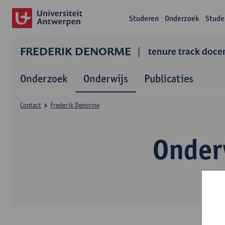
Studeren
Onderzoek
Stude
FREDERIK DENORME
tenure track doce
Onderzoek
Onderwijs
Publicaties
Contact
Frederik Denorme
Onder