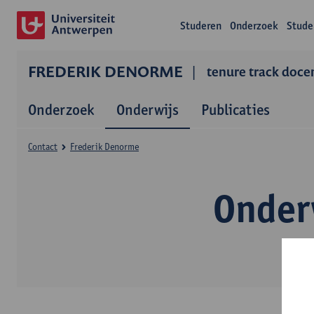
Studeren
Onderzoek
Stude
FREDERIK DENORME
tenure track doce
Onderzoek
Onderwijs
Publicaties
Contact
Frederik Denorme
Onder