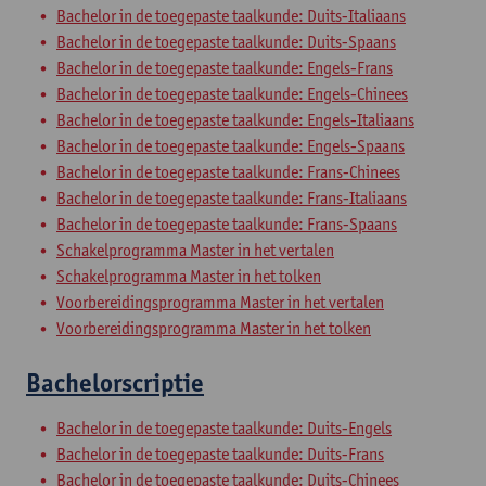
Bachelor in de toegepaste taalkunde: Duits-Italiaans
Bachelor in de toegepaste taalkunde: Duits-Spaans
Bachelor in de toegepaste taalkunde: Engels-Frans
Bachelor in de toegepaste taalkunde: Engels-Chinees
Bachelor in de toegepaste taalkunde: Engels-Italiaans
Bachelor in de toegepaste taalkunde: Engels-Spaans
Bachelor in de toegepaste taalkunde: Frans-Chinees
Bachelor in de toegepaste taalkunde: Frans-Italiaans
Bachelor in de toegepaste taalkunde: Frans-Spaans
Schakelprogramma Master in het vertalen
Schakelprogramma Master in het tolken
Voorbereidingsprogramma Master in het vertalen
Voorbereidingsprogramma Master in het tolken
Bachelorscriptie
Bachelor in de toegepaste taalkunde: Duits-Engels
Bachelor in de toegepaste taalkunde: Duits-Frans
Bachelor in de toegepaste taalkunde: Duits-Chinees