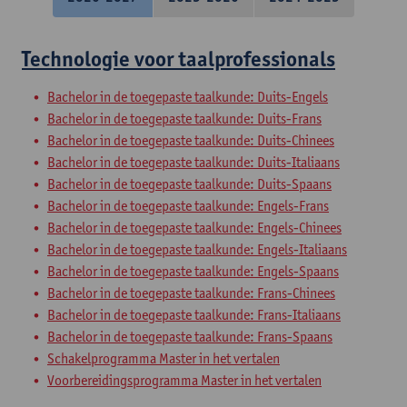
Technologie voor taalprofessionals
Bachelor in de toegepaste taalkunde: Duits-Engels
Bachelor in de toegepaste taalkunde: Duits-Frans
Bachelor in de toegepaste taalkunde: Duits-Chinees
Bachelor in de toegepaste taalkunde: Duits-Italiaans
Bachelor in de toegepaste taalkunde: Duits-Spaans
Bachelor in de toegepaste taalkunde: Engels-Frans
Bachelor in de toegepaste taalkunde: Engels-Chinees
Bachelor in de toegepaste taalkunde: Engels-Italiaans
Bachelor in de toegepaste taalkunde: Engels-Spaans
Bachelor in de toegepaste taalkunde: Frans-Chinees
Bachelor in de toegepaste taalkunde: Frans-Italiaans
Bachelor in de toegepaste taalkunde: Frans-Spaans
Schakelprogramma Master in het vertalen
Voorbereidingsprogramma Master in het vertalen