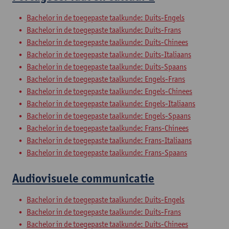
Bachelor in de toegepaste taalkunde: Duits-Engels
Bachelor in de toegepaste taalkunde: Duits-Frans
Bachelor in de toegepaste taalkunde: Duits-Chinees
Bachelor in de toegepaste taalkunde: Duits-Italiaans
Bachelor in de toegepaste taalkunde: Duits-Spaans
Bachelor in de toegepaste taalkunde: Engels-Frans
Bachelor in de toegepaste taalkunde: Engels-Chinees
Bachelor in de toegepaste taalkunde: Engels-Italiaans
Bachelor in de toegepaste taalkunde: Engels-Spaans
Bachelor in de toegepaste taalkunde: Frans-Chinees
Bachelor in de toegepaste taalkunde: Frans-Italiaans
Bachelor in de toegepaste taalkunde: Frans-Spaans
Audiovisuele communicatie
Bachelor in de toegepaste taalkunde: Duits-Engels
Bachelor in de toegepaste taalkunde: Duits-Frans
Bachelor in de toegepaste taalkunde: Duits-Chinees