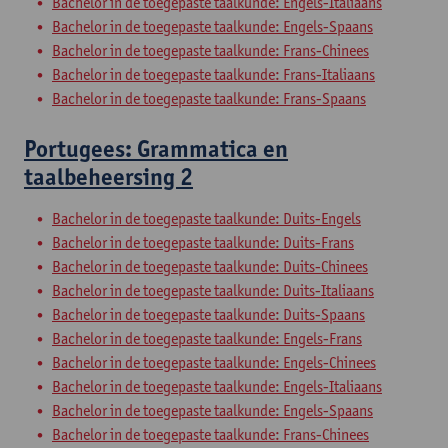
Bachelor in de toegepaste taalkunde: Engels-Italiaans
Bachelor in de toegepaste taalkunde: Engels-Spaans
Bachelor in de toegepaste taalkunde: Frans-Chinees
Bachelor in de toegepaste taalkunde: Frans-Italiaans
Bachelor in de toegepaste taalkunde: Frans-Spaans
Portugees: Grammatica en
taalbeheersing 2
Bachelor in de toegepaste taalkunde: Duits-Engels
Bachelor in de toegepaste taalkunde: Duits-Frans
Bachelor in de toegepaste taalkunde: Duits-Chinees
Bachelor in de toegepaste taalkunde: Duits-Italiaans
Bachelor in de toegepaste taalkunde: Duits-Spaans
Bachelor in de toegepaste taalkunde: Engels-Frans
Bachelor in de toegepaste taalkunde: Engels-Chinees
Bachelor in de toegepaste taalkunde: Engels-Italiaans
Bachelor in de toegepaste taalkunde: Engels-Spaans
Bachelor in de toegepaste taalkunde: Frans-Chinees