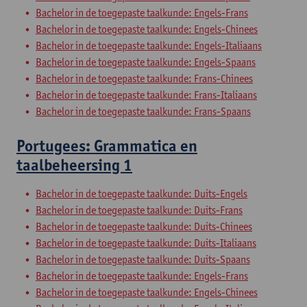
Bachelor in de toegepaste taalkunde: Engels-Frans
Bachelor in de toegepaste taalkunde: Engels-Chinees
Bachelor in de toegepaste taalkunde: Engels-Italiaans
Bachelor in de toegepaste taalkunde: Engels-Spaans
Bachelor in de toegepaste taalkunde: Frans-Chinees
Bachelor in de toegepaste taalkunde: Frans-Italiaans
Bachelor in de toegepaste taalkunde: Frans-Spaans
Portugees: Grammatica en
taalbeheersing 1
Bachelor in de toegepaste taalkunde: Duits-Engels
Bachelor in de toegepaste taalkunde: Duits-Frans
Bachelor in de toegepaste taalkunde: Duits-Chinees
Bachelor in de toegepaste taalkunde: Duits-Italiaans
Bachelor in de toegepaste taalkunde: Duits-Spaans
Bachelor in de toegepaste taalkunde: Engels-Frans
Bachelor in de toegepaste taalkunde: Engels-Chinees