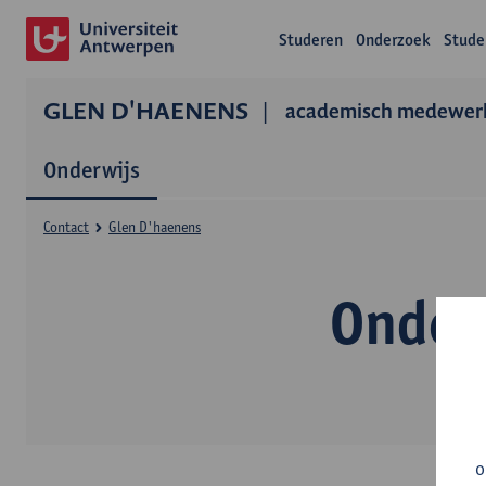
Studeren
Onderzoek
Stude
GLEN D'HAENENS
academisch medewerk
Onderwijs
Contact
Glen D'haenens
Onder
o