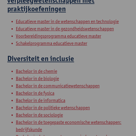
verpleegwetenschappen met
praktijkoefeningen
Educatieve master in de wetenschappen en technologie
Educatieve master in de gezondheidswetenschappen
Voorbereidingsprogramma educatieve master
Schakelprogramma educatieve master
Diversiteit en inclusie
Bachelor in de chemie
Bachelor in de biologie
Bachelor in de communicatiewetenschappen
Bachelor in de fysica
Bachelor in de informatica
Bachelor in de politieke wetenschappen
Bachelor in de sociologie
Bachelor in de toegepaste economische wetenschappen:
bedrijfskunde