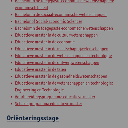
Bachelor in de toegepaste economische wetenschappen:
economisch beleid
Bachelor in de sociaal-economische wetenschappen
Bachelor of Social-Economic Sciences
Bachelor in de toegepaste economische wetenschappen
Educatieve master in de cultuurwetenschappen
Educatieve master in de economie
Educatieve master in de maatschappijwetenschappen
Educatieve master in de wetenschappen en technologie
Educatieve master in de ontwerpwetenschappen
Educatieve master in de talen
Educatieve master in de gezondheidswetenschappen
Educatieve master in de wetenschappen en technologie:
Engineering en Technologie
Voorbereidingsprogramma educatieve master
Schakelprogramma educatieve master
Oriënteringsstage