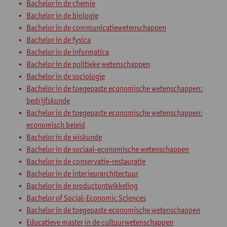
Bachelor in de chemie
Bachelor in de biologie
Bachelor in de communicatiewetenschappen
Bachelor in de fysica
Bachelor in de informatica
Bachelor in de politieke wetenschappen
Bachelor in de sociologie
Bachelor in de toegepaste economische wetenschappen:
bedrijfskunde
Bachelor in de toegepaste economische wetenschappen:
economisch beleid
Bachelor in de wiskunde
Bachelor in de sociaal-economische wetenschappen
Bachelor in de conservatie-restauratie
Bachelor in de interieurarchitectuur
Bachelor in de productontwikkeling
Bachelor of Social-Economic Sciences
Bachelor in de toegepaste economische wetenschappen
Educatieve master in de cultuurwetenschappen