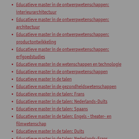
Educatieve master in de ontwerpwetenschappen:
interieurarchitectuur
Educatieve master in de ontwerpwetenschappen:
architectuur
Educatieve master in de ontwerpwetenschappen:
productontwikkeling
Educatieve master in de ontwerpwetenschappen:
erfgoedstudies
Educatieve master in de wetenschappen en technologie
Educatieve master in de ontwerpwetenschappen
Educatieve master in de talen
Educatieve master in de gezondheidswetenschappen
Educatieve master in de talen: Frans
Educatieve master in de talen: Nederlands-Duits
Educatieve master in de talen: Spaans
Educatieve master in de talen: Engels - theater- en
filmwetenschap
Educatieve master in de talen: Duits
Educatieve master in de talen: Nederlands-Frans