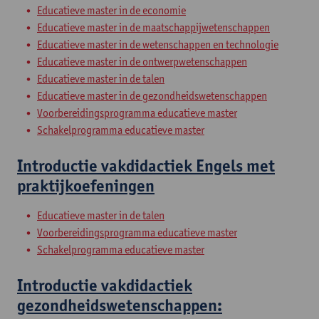
Educatieve master in de economie
Educatieve master in de maatschappijwetenschappen
Educatieve master in de wetenschappen en technologie
Educatieve master in de ontwerpwetenschappen
Educatieve master in de talen
Educatieve master in de gezondheidswetenschappen
Voorbereidingsprogramma educatieve master
Schakelprogramma educatieve master
Introductie vakdidactiek Engels met
praktijkoefeningen
Educatieve master in de talen
Voorbereidingsprogramma educatieve master
Schakelprogramma educatieve master
Introductie vakdidactiek
gezondheidswetenschappen: