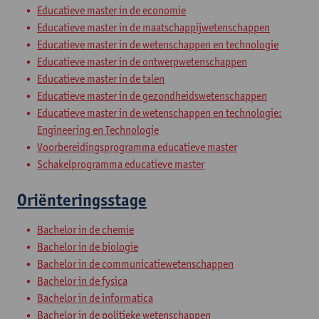
Educatieve master in de economie
Educatieve master in de maatschappijwetenschappen
Educatieve master in de wetenschappen en technologie
Educatieve master in de ontwerpwetenschappen
Educatieve master in de talen
Educatieve master in de gezondheidswetenschappen
Educatieve master in de wetenschappen en technologie:
Engineering en Technologie
Voorbereidingsprogramma educatieve master
Schakelprogramma educatieve master
Oriënteringsstage
Bachelor in de chemie
Bachelor in de biologie
Bachelor in de communicatiewetenschappen
Bachelor in de fysica
Bachelor in de informatica
Bachelor in de politieke wetenschappen