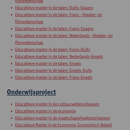
filmwetenschap
Educatieve master in de talen: Duits-Spaans
Educatieve master in de talen: Frans - theater- en
filmwetenschap
Educatieve master in de talen: Frans-Spaans
Educatieve master in de talen: Nederlands - theater- en
filmwetenschap
Educatieve master in de talen: Frans-Duits
Educatieve master in de talen: Nederlands-Engels
Educatieve master in de talen: Engels
Educatieve master in de talen: Engels-Duits
Educatieve master in de talen: Frans-Engels
Onderwijsproject
Educatieve master in de cultuurwetenschappen
Educatieve master in de economie
Educatieve master in de maatschappijwetenschappen
Educatieve Master in de Economie: Economisch Beleid