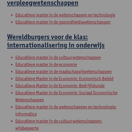
verpleegwetenschappen
Educatieve master in de wetenschappen en technologie
Educatieve master in de gezondheidswetenschappen
Wereldburgers voor de klas:
internationalisering in onderwijs
Educatieve master in de cultuurwetenschappen
Educatieve master in de economie
Educatieve master in de maatschappijwetenschappen
Educatieve Master in de Economie: Economisch Beleid
Educatieve Master in de Economie: Bedrijfskunde
Educatieve Master in de Economie: Sociaal Economische
Wetenschappen
Educatieve master in de wetenschappen en technologie:
informatica
Educatieve master in de cultuurwetenschappen:
wijsbegeerte