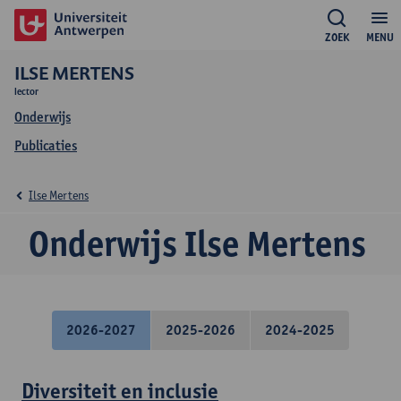
ZOEK
MENU
ILSE MERTENS
lector
Onderwijs
Publicaties
Ilse Mertens
Onderwijs Ilse Mertens
2026-2027
2025-2026
2024-2025
Diversiteit en inclusie