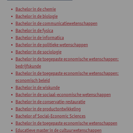
Bachelor in de chemie
Bachelor in de biologie
Bachelor in de communicatiewetenschappen
Bachelor in de fysica
Bachelor in de informatica
Bachelor in de politieke wetenschappen
Bachelor in de sociologie
Bachelor in de toegepaste economische wetenschappen:
bedrijfskunde
Bachelor in de toegepaste economische wetenschappen:
economisch beleid
Bachelor in de wiskunde
Bachelor in de sociaal-economische wetenschappen
Bachelor in de conservatie-restauratie
Bachelor in de productontwikkeling
Bachelor of Social-Economic Sciences
Bachelor in de toegepaste economische wetenschappen
Educatieve master in de cultuurwetenschappen