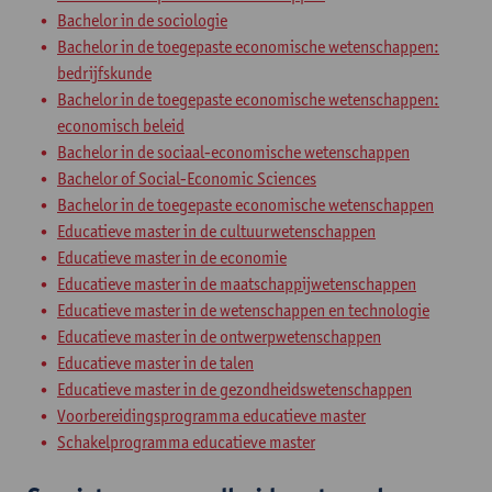
Bachelor in de sociologie
Bachelor in de toegepaste economische wetenschappen:
bedrijfskunde
Bachelor in de toegepaste economische wetenschappen:
economisch beleid
Bachelor in de sociaal-economische wetenschappen
Bachelor of Social-Economic Sciences
Bachelor in de toegepaste economische wetenschappen
Educatieve master in de cultuurwetenschappen
Educatieve master in de economie
Educatieve master in de maatschappijwetenschappen
Educatieve master in de wetenschappen en technologie
Educatieve master in de ontwerpwetenschappen
Educatieve master in de talen
Educatieve master in de gezondheidswetenschappen
Voorbereidingsprogramma educatieve master
Schakelprogramma educatieve master