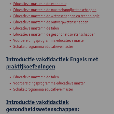
Educatieve master in de economie
Educatieve master in de maatschappijwetenschappen
Educatieve master in de wetenschappen en technologie
Educatieve master in de ontwerpwetenschappen
Educatieve master in de talen
Educatieve master in de gezondheidswetenschappen
Voorbereidingsprogramma educatieve master
Schakelprogramma educatieve master
Introductie vakdidactiek Engels met
praktijkoefeningen
Educatieve master in de talen
Voorbereidingsprogramma educatieve master
Schakelprogramma educatieve master
Introductie vakdidactiek
gezondheidswetenschappen: