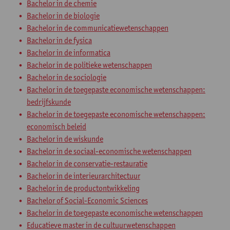
Bachelor in de chemie
Bachelor in de biologie
Bachelor in de communicatiewetenschappen
Bachelor in de fysica
Bachelor in de informatica
Bachelor in de politieke wetenschappen
Bachelor in de sociologie
Bachelor in de toegepaste economische wetenschappen:
bedrijfskunde
Bachelor in de toegepaste economische wetenschappen:
economisch beleid
Bachelor in de wiskunde
Bachelor in de sociaal-economische wetenschappen
Bachelor in de conservatie-restauratie
Bachelor in de interieurarchitectuur
Bachelor in de productontwikkeling
Bachelor of Social-Economic Sciences
Bachelor in de toegepaste economische wetenschappen
Educatieve master in de cultuurwetenschappen