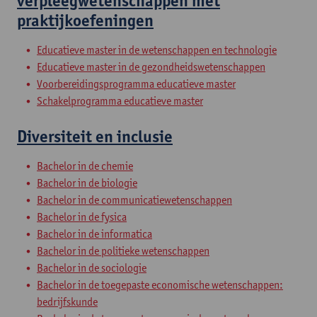
verpleegwetenschappen met
praktijkoefeningen
Educatieve master in de wetenschappen en technologie
Educatieve master in de gezondheidswetenschappen
Voorbereidingsprogramma educatieve master
Schakelprogramma educatieve master
Diversiteit en inclusie
Bachelor in de chemie
Bachelor in de biologie
Bachelor in de communicatiewetenschappen
Bachelor in de fysica
Bachelor in de informatica
Bachelor in de politieke wetenschappen
Bachelor in de sociologie
Bachelor in de toegepaste economische wetenschappen:
bedrijfskunde