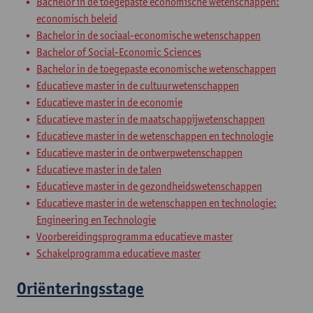
Bachelor in de toegepaste economische wetenschappen:
economisch beleid
Bachelor in de sociaal-economische wetenschappen
Bachelor of Social-Economic Sciences
Bachelor in de toegepaste economische wetenschappen
Educatieve master in de cultuurwetenschappen
Educatieve master in de economie
Educatieve master in de maatschappijwetenschappen
Educatieve master in de wetenschappen en technologie
Educatieve master in de ontwerpwetenschappen
Educatieve master in de talen
Educatieve master in de gezondheidswetenschappen
Educatieve master in de wetenschappen en technologie:
Engineering en Technologie
Voorbereidingsprogramma educatieve master
Schakelprogramma educatieve master
Oriënteringsstage