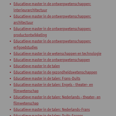
Educatieve master in de ontwerpwetenschappen:
interieurarchitectuur
Educatieve master in de ontwerpwetenschappen:
architectuur
Educatieve master in de ontwerpwetenschappen:
productontwikkeling
Educatieve master in de ontwerpwetenschappen:
erfgoedstudies
Educatieve master in de wetenschappen en technologie
Educatieve master in de ontwerpwetenschappen
Educatieve master in de talen
Educatieve master in de gezondheidswetenschappen
Educatieve master in de talen: Frans-Duits
Educatieve master in de talen: Engels - theater- en
filmwetenschap
Educatieve master in de talen: Nederlands - theater- en
filmwetenschap
Educatieve master in de talen: Nederlands-Frans
Educatieve master in de talen: Duits-Spaans