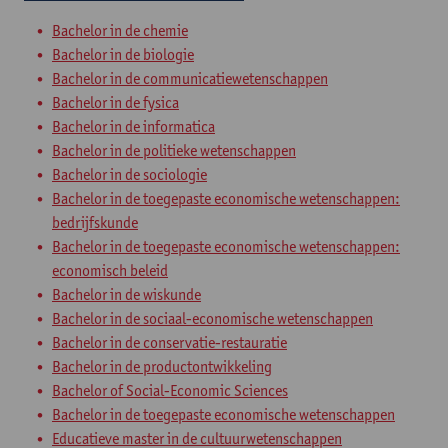
Bachelor in de chemie
Bachelor in de biologie
Bachelor in de communicatiewetenschappen
Bachelor in de fysica
Bachelor in de informatica
Bachelor in de politieke wetenschappen
Bachelor in de sociologie
Bachelor in de toegepaste economische wetenschappen:
bedrijfskunde
Bachelor in de toegepaste economische wetenschappen:
economisch beleid
Bachelor in de wiskunde
Bachelor in de sociaal-economische wetenschappen
Bachelor in de conservatie-restauratie
Bachelor in de productontwikkeling
Bachelor of Social-Economic Sciences
Bachelor in de toegepaste economische wetenschappen
Educatieve master in de cultuurwetenschappen