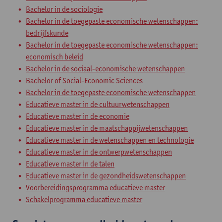
Bachelor in de sociologie
Bachelor in de toegepaste economische wetenschappen:
bedrijfskunde
Bachelor in de toegepaste economische wetenschappen:
economisch beleid
Bachelor in de sociaal-economische wetenschappen
Bachelor of Social-Economic Sciences
Bachelor in de toegepaste economische wetenschappen
Educatieve master in de cultuurwetenschappen
Educatieve master in de economie
Educatieve master in de maatschappijwetenschappen
Educatieve master in de wetenschappen en technologie
Educatieve master in de ontwerpwetenschappen
Educatieve master in de talen
Educatieve master in de gezondheidswetenschappen
Voorbereidingsprogramma educatieve master
Schakelprogramma educatieve master