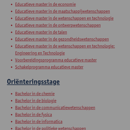
Educatieve master in de economie
Educatieve master in de maatschappijwetenschappen
Educatieve master in de wetenschappen en technologie
Educatieve master in de ontwerpwetenschappen
Educatieve master in de talen
Educatieve master in de gezondheidswetenschappen
Educatieve master in de wetenschappen en technologie:
Engineering en Technologie
Voorbereidingsprogramma educatieve master
Schakelprogramma educatieve master
Oriënteringsstage
Bachelor in de chemie
Bachelor in de biologie
Bachelor in de communicatiewetenschappen
Bachelor in de fysica
Bachelor in de informatica
Bachelor in de politieke wetenschappen