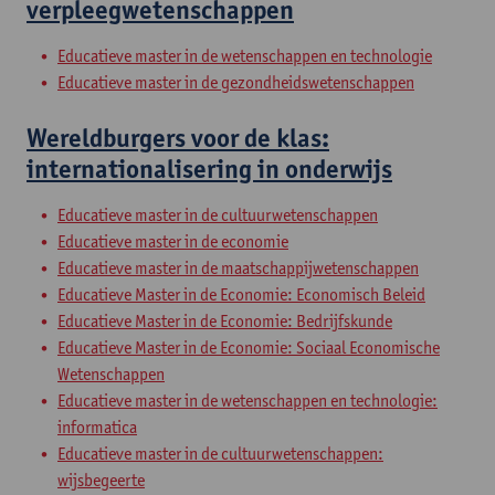
verpleegwetenschappen
Educatieve master in de wetenschappen en technologie
Educatieve master in de gezondheidswetenschappen
Wereldburgers voor de klas:
internationalisering in onderwijs
Educatieve master in de cultuurwetenschappen
Educatieve master in de economie
Educatieve master in de maatschappijwetenschappen
Educatieve Master in de Economie: Economisch Beleid
Educatieve Master in de Economie: Bedrijfskunde
Educatieve Master in de Economie: Sociaal Economische
Wetenschappen
Educatieve master in de wetenschappen en technologie:
informatica
Educatieve master in de cultuurwetenschappen:
wijsbegeerte