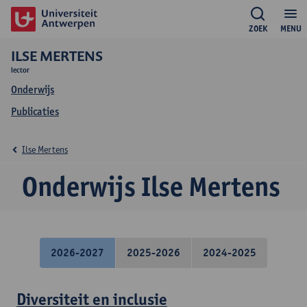
ZOEK
MENU
ILSE MERTENS
lector
Onderwijs
Publicaties
Ilse Mertens
Onderwijs Ilse Mertens
2026-2027
2025-2026
2024-2025
Diversiteit en inclusie