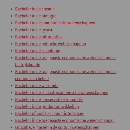
Bachelor in de chemie
Bachelor in de biologie
Bachelor in de communicatiewetenschappen
Bachelor in de fysica
Bachelor in de informatica
Bachelor in de politieke wetenschappen
Bachelor in de sociologie
Bachelor in de toegepaste economische wetenschappen:
bedrijfskunde
Bachelor in de toegepaste economische wetenschappen:
economisch beleid
Bachelor in de wiskunde
Bachelor in de sociaal-economische wetenschappen
Bachelor in de conservatie-restauratie
Bachelor in de productontwikkeling
Bachelor of Social-Economic Sciences
Bachelor in de toegepaste economische wetenschappen
Educatieve master in de cultuurwetenschappen