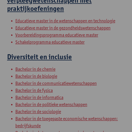
verpleegwetenschappen met
praktijkoefeningen
Educatieve master in de wetenschappen en technologie
Educatieve master in de gezondheidswetenschappen
Voorbereidingsprogramma educatieve master
Schakelprogramma educatieve master
Diversiteit en inclusie
Bachelor in de chemie
Bachelor in de biologie
Bachelor in de communicatiewetenschappen
Bachelor in de fysica
Bachelor in de informatica
Bachelor in de politieke wetenschappen
Bachelor in de sociologie
Bachelor in de toegepaste economische wetenschappen:
bedrijfskunde