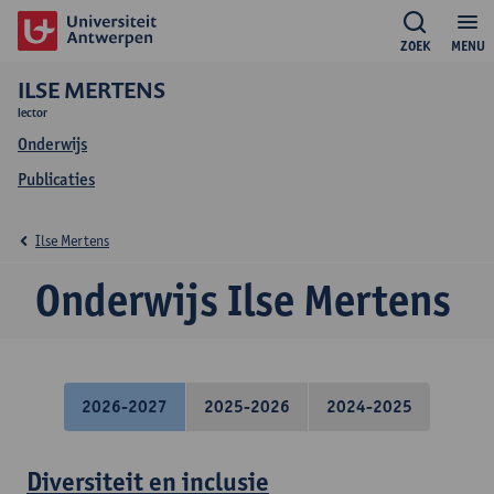
ZOEK
MENU
ILSE MERTENS
lector
Onderwijs
Publicaties
Ilse Mertens
Onderwijs Ilse Mertens
2026-2027
2025-2026
2024-2025
Diversiteit en inclusie