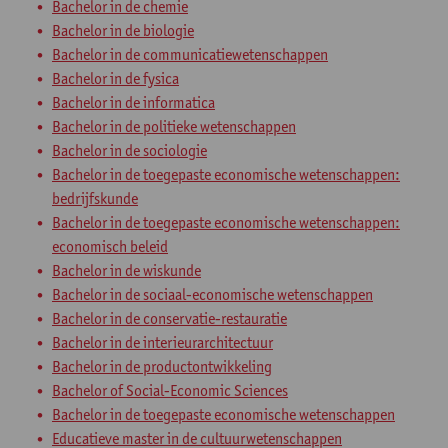
Bachelor in de chemie
Bachelor in de biologie
Bachelor in de communicatiewetenschappen
Bachelor in de fysica
Bachelor in de informatica
Bachelor in de politieke wetenschappen
Bachelor in de sociologie
Bachelor in de toegepaste economische wetenschappen:
bedrijfskunde
Bachelor in de toegepaste economische wetenschappen:
economisch beleid
Bachelor in de wiskunde
Bachelor in de sociaal-economische wetenschappen
Bachelor in de conservatie-restauratie
Bachelor in de interieurarchitectuur
Bachelor in de productontwikkeling
Bachelor of Social-Economic Sciences
Bachelor in de toegepaste economische wetenschappen
Educatieve master in de cultuurwetenschappen