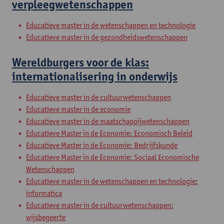
verpleegwetenschappen
Educatieve master in de wetenschappen en technologie
Educatieve master in de gezondheidswetenschappen
Wereldburgers voor de klas:
internationalisering in onderwijs
Educatieve master in de cultuurwetenschappen
Educatieve master in de economie
Educatieve master in de maatschappijwetenschappen
Educatieve Master in de Economie: Economisch Beleid
Educatieve Master in de Economie: Bedrijfskunde
Educatieve Master in de Economie: Sociaal Economische
Wetenschappen
Educatieve master in de wetenschappen en technologie:
informatica
Educatieve master in de cultuurwetenschappen:
wijsbegeerte