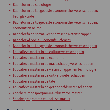
Bachelor in de sociologie
Bachelor in de toegepaste economische wetenschappen:
bedrijfskunde
Bachelor in de toegepaste economische wetenschappen:
economisch beleid
Bachelor in de sociaal-economische wetenschappen
Bachelor of Social-Economic Sciences
Bachelor in de toegepaste economische wetenschappen
Educatieve master in de cultuurwetenschappen
Educatieve master in de economie
Educatieve master in de maatschappijwetenschappen
Educatieve master in de wetenschappen en technologie
Educatieve master in de ontwerpwetenschappen
Educatieve master in de talen
Educatieve master in de gezondheidswetenschappen
Voorbereidingsprogramma educatieve master
Schakelprogramma educatieve master