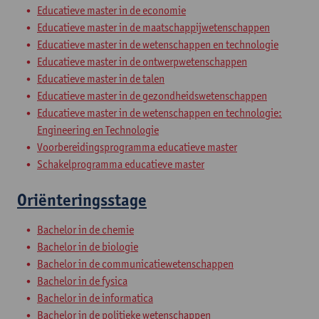
Educatieve master in de economie
Educatieve master in de maatschappijwetenschappen
Educatieve master in de wetenschappen en technologie
Educatieve master in de ontwerpwetenschappen
Educatieve master in de talen
Educatieve master in de gezondheidswetenschappen
Educatieve master in de wetenschappen en technologie:
Engineering en Technologie
Voorbereidingsprogramma educatieve master
Schakelprogramma educatieve master
Oriënteringsstage
Bachelor in de chemie
Bachelor in de biologie
Bachelor in de communicatiewetenschappen
Bachelor in de fysica
Bachelor in de informatica
Bachelor in de politieke wetenschappen