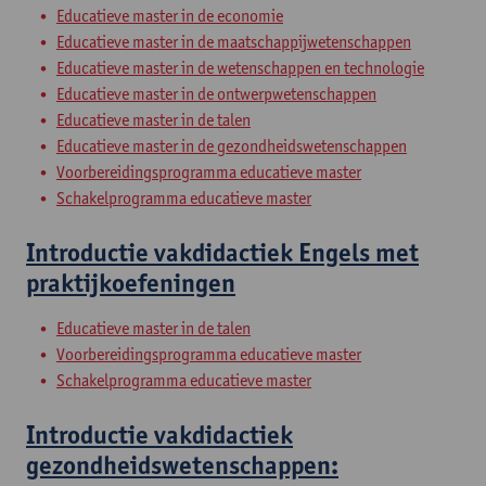
Educatieve master in de economie
Educatieve master in de maatschappijwetenschappen
Educatieve master in de wetenschappen en technologie
Educatieve master in de ontwerpwetenschappen
Educatieve master in de talen
Educatieve master in de gezondheidswetenschappen
Voorbereidingsprogramma educatieve master
Schakelprogramma educatieve master
Introductie vakdidactiek Engels met
praktijkoefeningen
Educatieve master in de talen
Voorbereidingsprogramma educatieve master
Schakelprogramma educatieve master
Introductie vakdidactiek
gezondheidswetenschappen: