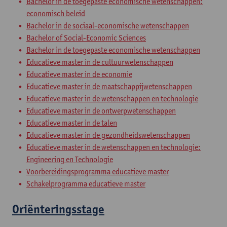
Bachelor in de toegepaste economische wetenschappen:
economisch beleid
Bachelor in de sociaal-economische wetenschappen
Bachelor of Social-Economic Sciences
Bachelor in de toegepaste economische wetenschappen
Educatieve master in de cultuurwetenschappen
Educatieve master in de economie
Educatieve master in de maatschappijwetenschappen
Educatieve master in de wetenschappen en technologie
Educatieve master in de ontwerpwetenschappen
Educatieve master in de talen
Educatieve master in de gezondheidswetenschappen
Educatieve master in de wetenschappen en technologie:
Engineering en Technologie
Voorbereidingsprogramma educatieve master
Schakelprogramma educatieve master
Oriënteringsstage