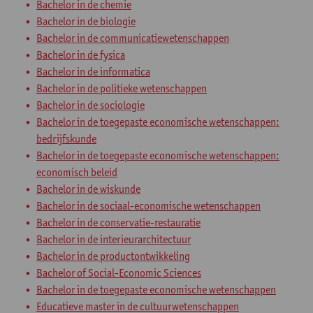
Bachelor in de chemie
Bachelor in de biologie
Bachelor in de communicatiewetenschappen
Bachelor in de fysica
Bachelor in de informatica
Bachelor in de politieke wetenschappen
Bachelor in de sociologie
Bachelor in de toegepaste economische wetenschappen:
bedrijfskunde
Bachelor in de toegepaste economische wetenschappen:
economisch beleid
Bachelor in de wiskunde
Bachelor in de sociaal-economische wetenschappen
Bachelor in de conservatie-restauratie
Bachelor in de interieurarchitectuur
Bachelor in de productontwikkeling
Bachelor of Social-Economic Sciences
Bachelor in de toegepaste economische wetenschappen
Educatieve master in de cultuurwetenschappen