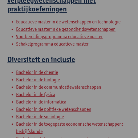
verpleegwetenschappen met
praktijkoefeningen
Educatieve master in de wetenschappen en technologie
Educatieve master in de gezondheidswetenschappen
Voorbereidingsprogramma educatieve master
Schakelprogramma educatieve master
Diversiteit en inclusie
Bachelor in de chemie
Bachelor in de biologie
Bachelor in de communicatiewetenschappen
Bachelor in de fysica
Bachelor in de informatica
Bachelor in de politieke wetenschappen
Bachelor in de sociologie
Bachelor in de toegepaste economische wetenschappen:
bedrijfskunde