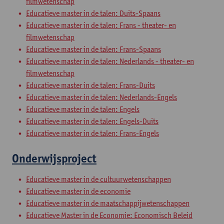
filmwetenschap
Educatieve master in de talen: Duits-Spaans
Educatieve master in de talen: Frans - theater- en
filmwetenschap
Educatieve master in de talen: Frans-Spaans
Educatieve master in de talen: Nederlands - theater- en
filmwetenschap
Educatieve master in de talen: Frans-Duits
Educatieve master in de talen: Nederlands-Engels
Educatieve master in de talen: Engels
Educatieve master in de talen: Engels-Duits
Educatieve master in de talen: Frans-Engels
Onderwijsproject
Educatieve master in de cultuurwetenschappen
Educatieve master in de economie
Educatieve master in de maatschappijwetenschappen
Educatieve Master in de Economie: Economisch Beleid