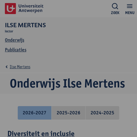
ZOEK
MENU
ILSE MERTENS
lector
Onderwijs
Publicaties
Ilse Mertens
Onderwijs Ilse Mertens
2026-2027
2025-2026
2024-2025
Diversiteit en inclusie