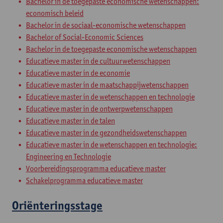
Bachelor in de toegepaste economische wetenschappen:
economisch beleid
Bachelor in de sociaal-economische wetenschappen
Bachelor of Social-Economic Sciences
Bachelor in de toegepaste economische wetenschappen
Educatieve master in de cultuurwetenschappen
Educatieve master in de economie
Educatieve master in de maatschappijwetenschappen
Educatieve master in de wetenschappen en technologie
Educatieve master in de ontwerpwetenschappen
Educatieve master in de talen
Educatieve master in de gezondheidswetenschappen
Educatieve master in de wetenschappen en technologie:
Engineering en Technologie
Voorbereidingsprogramma educatieve master
Schakelprogramma educatieve master
Oriënteringsstage