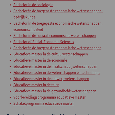
Bachelor in de sociologie
Bachelor in de toegepaste economische wetenschappen:
bedrijfskunde
Bachelor in de toegepaste economische wetenschappen:
economisch beleid
Bachelor in de sociaal-economische wetenschappen
Bachelor of Social-Economic Sciences
Bachelor in de toegepaste economische wetenschappen
Educatieve master in de cultuurwetenschappen
Educatieve master in de economie
Educatieve master in de maatschappijwetenschappen
Educatieve master in de wetenschappen en technologie
Educatieve master in de ontwerpwetenschappen
Educatieve master in de talen
Educatieve master in de gezondheidswetenschappen
Voorbereidingsprogramma educatieve master
Schakelprogramma educatieve master