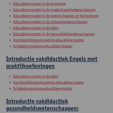
Educatieve master in de economie
Educatieve master in de maatschappijwetenschappen
Educatieve master in de wetenschappen en technologie
Educatieve master in de ontwerpwetenschappen
Educatieve master in de talen
Educatieve master in de gezondheidswetenschappen
Voorbereidingsprogramma educatieve master
Schakelprogramma educatieve master
Introductie vakdidactiek Engels met
praktijkoefeningen
Educatieve master in de talen
Voorbereidingsprogramma educatieve master
Schakelprogramma educatieve master
Introductie vakdidactiek
gezondheidswetenschappen: