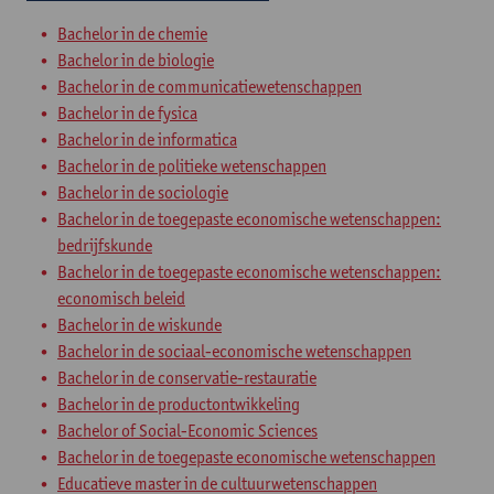
Bachelor in de chemie
Bachelor in de biologie
Bachelor in de communicatiewetenschappen
Bachelor in de fysica
Bachelor in de informatica
Bachelor in de politieke wetenschappen
Bachelor in de sociologie
Bachelor in de toegepaste economische wetenschappen:
bedrijfskunde
Bachelor in de toegepaste economische wetenschappen:
economisch beleid
Bachelor in de wiskunde
Bachelor in de sociaal-economische wetenschappen
Bachelor in de conservatie-restauratie
Bachelor in de productontwikkeling
Bachelor of Social-Economic Sciences
Bachelor in de toegepaste economische wetenschappen
Educatieve master in de cultuurwetenschappen