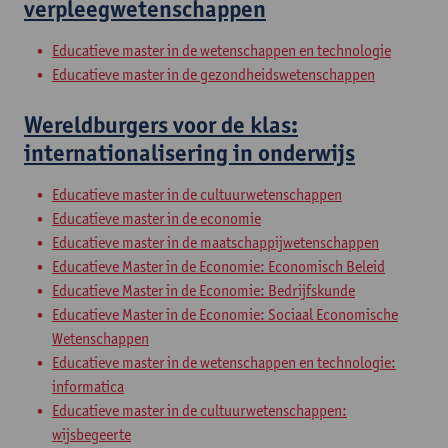
verpleegwetenschappen
Educatieve master in de wetenschappen en technologie
Educatieve master in de gezondheidswetenschappen
Wereldburgers voor de klas:
internationalisering in onderwijs
Educatieve master in de cultuurwetenschappen
Educatieve master in de economie
Educatieve master in de maatschappijwetenschappen
Educatieve Master in de Economie: Economisch Beleid
Educatieve Master in de Economie: Bedrijfskunde
Educatieve Master in de Economie: Sociaal Economische
Wetenschappen
Educatieve master in de wetenschappen en technologie:
informatica
Educatieve master in de cultuurwetenschappen:
wijsbegeerte