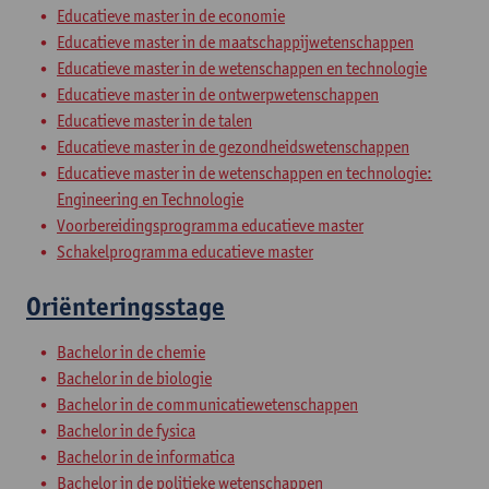
Educatieve master in de economie
Educatieve master in de maatschappijwetenschappen
Educatieve master in de wetenschappen en technologie
Educatieve master in de ontwerpwetenschappen
Educatieve master in de talen
Educatieve master in de gezondheidswetenschappen
Educatieve master in de wetenschappen en technologie:
Engineering en Technologie
Voorbereidingsprogramma educatieve master
Schakelprogramma educatieve master
Oriënteringsstage
Bachelor in de chemie
Bachelor in de biologie
Bachelor in de communicatiewetenschappen
Bachelor in de fysica
Bachelor in de informatica
Bachelor in de politieke wetenschappen