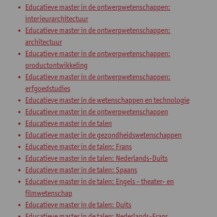
Educatieve master in de ontwerpwetenschappen:
interieurarchitectuur
Educatieve master in de ontwerpwetenschappen:
architectuur
Educatieve master in de ontwerpwetenschappen:
productontwikkeling
Educatieve master in de ontwerpwetenschappen:
erfgoedstudies
Educatieve master in de wetenschappen en technologie
Educatieve master in de ontwerpwetenschappen
Educatieve master in de talen
Educatieve master in de gezondheidswetenschappen
Educatieve master in de talen: Frans
Educatieve master in de talen: Nederlands-Duits
Educatieve master in de talen: Spaans
Educatieve master in de talen: Engels - theater- en
filmwetenschap
Educatieve master in de talen: Duits
Educatieve master in de talen: Nederlands-Frans