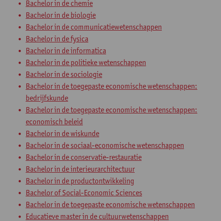
Bachelor in de chemie
Bachelor in de biologie
Bachelor in de communicatiewetenschappen
Bachelor in de fysica
Bachelor in de informatica
Bachelor in de politieke wetenschappen
Bachelor in de sociologie
Bachelor in de toegepaste economische wetenschappen:
bedrijfskunde
Bachelor in de toegepaste economische wetenschappen:
economisch beleid
Bachelor in de wiskunde
Bachelor in de sociaal-economische wetenschappen
Bachelor in de conservatie-restauratie
Bachelor in de interieurarchitectuur
Bachelor in de productontwikkeling
Bachelor of Social-Economic Sciences
Bachelor in de toegepaste economische wetenschappen
Educatieve master in de cultuurwetenschappen