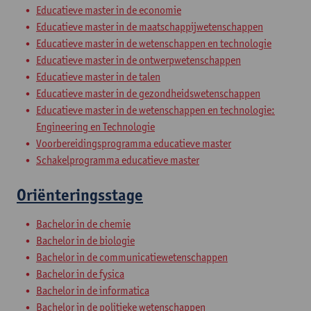
Educatieve master in de economie
Educatieve master in de maatschappijwetenschappen
Educatieve master in de wetenschappen en technologie
Educatieve master in de ontwerpwetenschappen
Educatieve master in de talen
Educatieve master in de gezondheidswetenschappen
Educatieve master in de wetenschappen en technologie:
Engineering en Technologie
Voorbereidingsprogramma educatieve master
Schakelprogramma educatieve master
Oriënteringsstage
Bachelor in de chemie
Bachelor in de biologie
Bachelor in de communicatiewetenschappen
Bachelor in de fysica
Bachelor in de informatica
Bachelor in de politieke wetenschappen