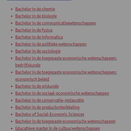
Bachelor in de chemie
Bachelor in de biologie
Bachelor in de communicatiewetenschappen
Bachelor in de fysica
Bachelor in de informatica
Bachelor in de politieke wetenschappen
Bachelor in de sociologie
Bachelor in de toegepaste economische wetenschappen:
bedrijfskunde
Bachelor in de toegepaste economische wetenschappen:
economisch beleid
Bachelor in de wiskunde
Bachelor in de sociaal-economische wetenschappen
Bachelor in de conservatie-restauratie
Bachelor in de productontwikkeling
Bachelor of Social-Economic Sciences
Bachelor in de toegepaste economische wetenschappen
Educatieve master in de cultuurwetenschappen