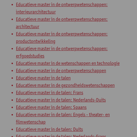
Educatieve master in de ontwerpwetenschappen:
interieurarchitectuur
Educatieve master in de ontwerpwetenschappen:
architectuur
Educatieve master in de ontwerpwetenschappen:
productontwikkeling
Educatieve master in de ontwerpwetenschappen:
erfgoedstudies
Educatieve master in de wetenschappen en technologie
Educatieve master in de ontwerpwetenschappen
Educatieve master in de talen
Educatieve master in de gezondheidswetenschappen
Educatieve master in de talen: Frans
Educatieve master in de talen: Nederlands-Duits
Educatieve master in de talen: Spaans
Educatieve master in de talen: Engels - theater- en
filmwetenschap
Educatieve master in de talen: Duits
Educatieve master in de talen: Nederlands-Frans