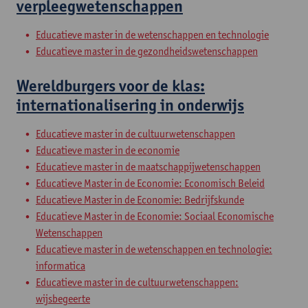
verpleegwetenschappen
Educatieve master in de wetenschappen en technologie
Educatieve master in de gezondheidswetenschappen
Wereldburgers voor de klas:
internationalisering in onderwijs
Educatieve master in de cultuurwetenschappen
Educatieve master in de economie
Educatieve master in de maatschappijwetenschappen
Educatieve Master in de Economie: Economisch Beleid
Educatieve Master in de Economie: Bedrijfskunde
Educatieve Master in de Economie: Sociaal Economische
Wetenschappen
Educatieve master in de wetenschappen en technologie:
informatica
Educatieve master in de cultuurwetenschappen:
wijsbegeerte