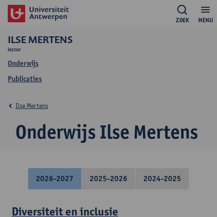
ZOEK
MENU
ILSE MERTENS
lector
Onderwijs
Publicaties
Ilse Mertens
Onderwijs Ilse Mertens
2026-2027
2025-2026
2024-2025
Diversiteit en inclusie