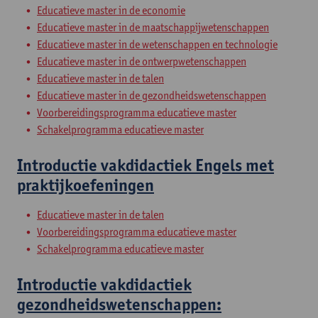
Educatieve master in de economie
Educatieve master in de maatschappijwetenschappen
Educatieve master in de wetenschappen en technologie
Educatieve master in de ontwerpwetenschappen
Educatieve master in de talen
Educatieve master in de gezondheidswetenschappen
Voorbereidingsprogramma educatieve master
Schakelprogramma educatieve master
Introductie vakdidactiek Engels met
praktijkoefeningen
Educatieve master in de talen
Voorbereidingsprogramma educatieve master
Schakelprogramma educatieve master
Introductie vakdidactiek
gezondheidswetenschappen: