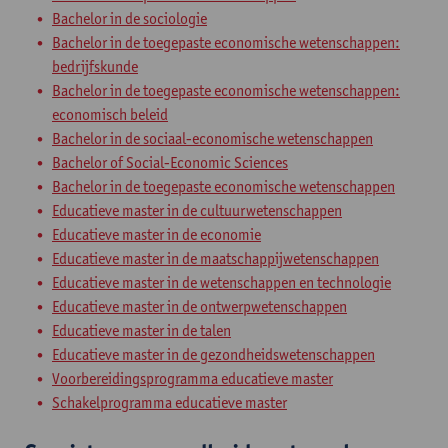
Bachelor in de sociologie
Bachelor in de toegepaste economische wetenschappen:
bedrijfskunde
Bachelor in de toegepaste economische wetenschappen:
economisch beleid
Bachelor in de sociaal-economische wetenschappen
Bachelor of Social-Economic Sciences
Bachelor in de toegepaste economische wetenschappen
Educatieve master in de cultuurwetenschappen
Educatieve master in de economie
Educatieve master in de maatschappijwetenschappen
Educatieve master in de wetenschappen en technologie
Educatieve master in de ontwerpwetenschappen
Educatieve master in de talen
Educatieve master in de gezondheidswetenschappen
Voorbereidingsprogramma educatieve master
Schakelprogramma educatieve master