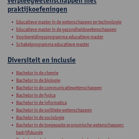
verpleegwetenschappen met
praktijkoefeningen
Educatieve master in de wetenschappen en technologie
Educatieve master in de gezondheidswetenschappen
Voorbereidingsprogramma educatieve master
Schakelprogramma educatieve master
Diversiteit en inclusie
Bachelor in de chemie
Bachelor in de biologie
Bachelor in de communicatiewetenschappen
Bachelor in de fysica
Bachelor in de informatica
Bachelor in de politieke wetenschappen
Bachelor in de sociologie
Bachelor in de toegepaste economische wetenschappen:
bedrijfskunde