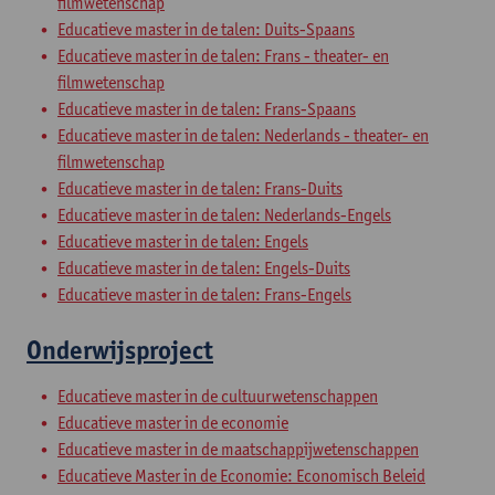
filmwetenschap
Educatieve master in de talen: Duits-Spaans
Educatieve master in de talen: Frans - theater- en
filmwetenschap
Educatieve master in de talen: Frans-Spaans
Educatieve master in de talen: Nederlands - theater- en
filmwetenschap
Educatieve master in de talen: Frans-Duits
Educatieve master in de talen: Nederlands-Engels
Educatieve master in de talen: Engels
Educatieve master in de talen: Engels-Duits
Educatieve master in de talen: Frans-Engels
Onderwijsproject
Educatieve master in de cultuurwetenschappen
Educatieve master in de economie
Educatieve master in de maatschappijwetenschappen
Educatieve Master in de Economie: Economisch Beleid