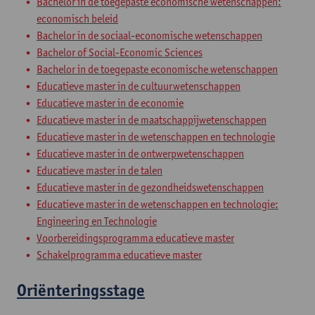
Bachelor in de toegepaste economische wetenschappen:
economisch beleid
Bachelor in de sociaal-economische wetenschappen
Bachelor of Social-Economic Sciences
Bachelor in de toegepaste economische wetenschappen
Educatieve master in de cultuurwetenschappen
Educatieve master in de economie
Educatieve master in de maatschappijwetenschappen
Educatieve master in de wetenschappen en technologie
Educatieve master in de ontwerpwetenschappen
Educatieve master in de talen
Educatieve master in de gezondheidswetenschappen
Educatieve master in de wetenschappen en technologie:
Engineering en Technologie
Voorbereidingsprogramma educatieve master
Schakelprogramma educatieve master
Oriënteringsstage