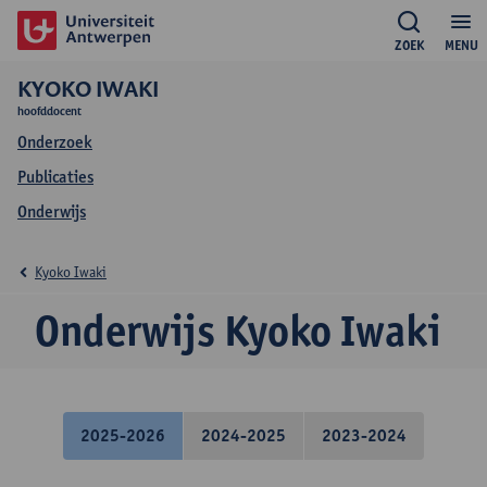
ZOEK
MENU
KYOKO IWAKI
hoofddocent
Onderzoek
Publicaties
Onderwijs
Kyoko Iwaki
Onderwijs Kyoko Iwaki
2025-2026
2024-2025
2023-2024