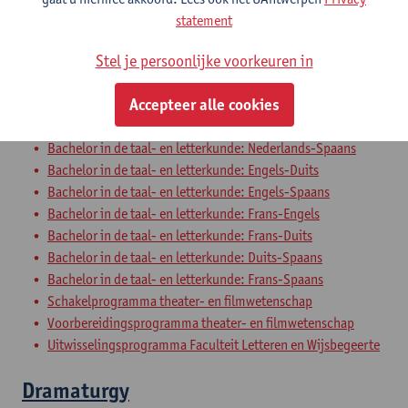
Bachelor in de taal- en letterkunde: Frans-TFL
statement
Bachelor in de taal- en letterkunde: Spaans-TFL
Stel je persoonlijke voorkeuren in
Bachelor in de wijsbegeerte - major
Bachelor in de taal- en letterkunde: Nederlands-Frans
Accepteer alle cookies
Bachelor in de taal- en letterkunde: Nederlands-Engels
Bachelor in de taal- en letterkunde: Nederlands-Duits
Bachelor in de taal- en letterkunde: Nederlands-Spaans
Bachelor in de taal- en letterkunde: Engels-Duits
Bachelor in de taal- en letterkunde: Engels-Spaans
Bachelor in de taal- en letterkunde: Frans-Engels
Bachelor in de taal- en letterkunde: Frans-Duits
Bachelor in de taal- en letterkunde: Duits-Spaans
Bachelor in de taal- en letterkunde: Frans-Spaans
Schakelprogramma theater- en filmwetenschap
Voorbereidingsprogramma theater- en filmwetenschap
Uitwisselingsprogramma Faculteit Letteren en Wijsbegeerte
Dramaturgy