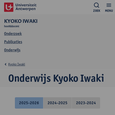
ZOEK
MENU
KYOKO IWAKI
hoofddocent
Onderzoek
Publicaties
Onderwijs
Kyoko Iwaki
Onderwijs Kyoko Iwaki
2025-2026
2024-2025
2023-2024