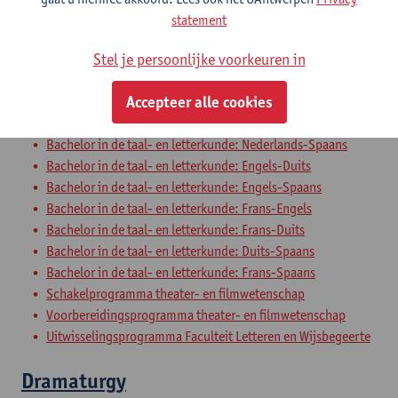
Bachelor in de taal- en letterkunde: Frans-TFL
statement
Bachelor in de taal- en letterkunde: Spaans-TFL
Stel je persoonlijke voorkeuren in
Bachelor in de wijsbegeerte - major
Bachelor in de taal- en letterkunde: Nederlands-Frans
Accepteer alle cookies
Bachelor in de taal- en letterkunde: Nederlands-Engels
Bachelor in de taal- en letterkunde: Nederlands-Duits
Bachelor in de taal- en letterkunde: Nederlands-Spaans
Bachelor in de taal- en letterkunde: Engels-Duits
Bachelor in de taal- en letterkunde: Engels-Spaans
Bachelor in de taal- en letterkunde: Frans-Engels
Bachelor in de taal- en letterkunde: Frans-Duits
Bachelor in de taal- en letterkunde: Duits-Spaans
Bachelor in de taal- en letterkunde: Frans-Spaans
Schakelprogramma theater- en filmwetenschap
Voorbereidingsprogramma theater- en filmwetenschap
Uitwisselingsprogramma Faculteit Letteren en Wijsbegeerte
Dramaturgy