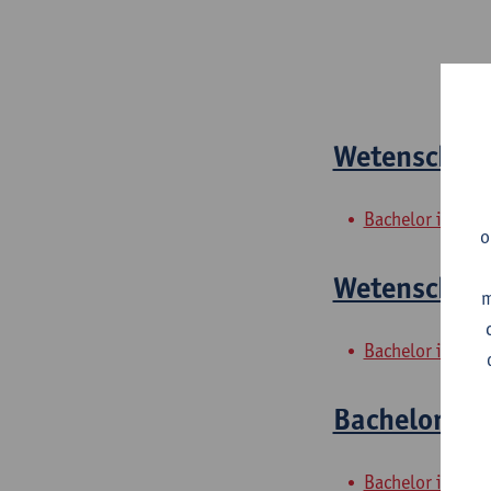
Wetenschapp
Bachelor in de 
o
Wetenschapp
m
Bachelor in de 
Bachelorpro
Bachelor in de 