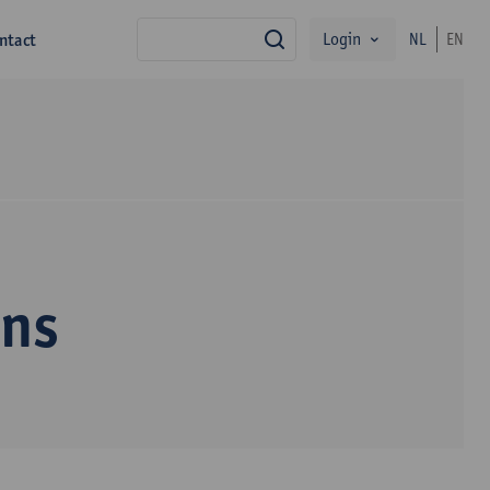
Login
ntact
NL
EN
zoek
ens