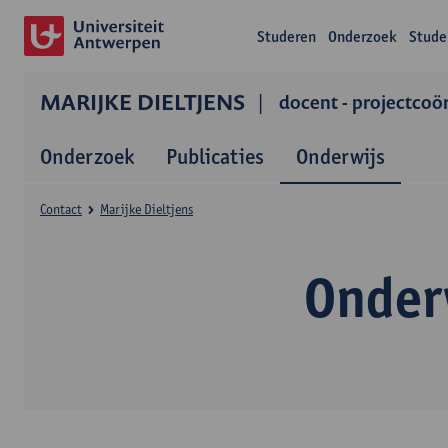
Studeren
Onderzoek
Stude
MARIJKE DIELTJENS
docent - projectcoö
Onderzoek
Publicaties
Onderwijs
Contact
Marijke Dieltjens
Onderw