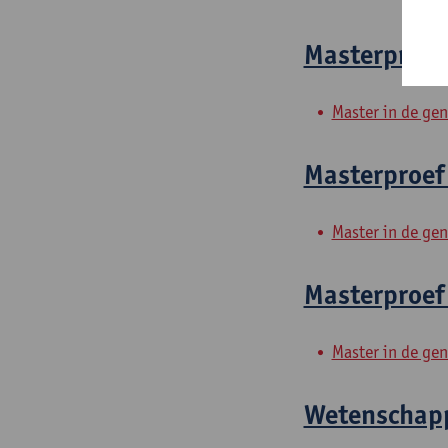
Masterproef
Master in de ge
Masterproef
Master in de ge
Masterproef 
Master in de ge
Wetenschapp