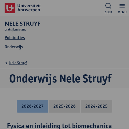
ZOEK
MENU
NELE STRUYF
praktijkassistent
Publicaties
Onderwijs
Nele Struyf
Onderwijs Nele Struyf
2026-2027
2025-2026
2024-2025
Fysica en inleiding tot biomechanica