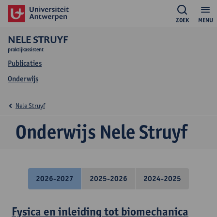
ZOEK
MENU
NELE STRUYF
praktijkassistent
Publicaties
Onderwijs
Nele Struyf
Onderwijs Nele Struyf
2026-2027
2025-2026
2024-2025
Fysica en inleiding tot biomechanica