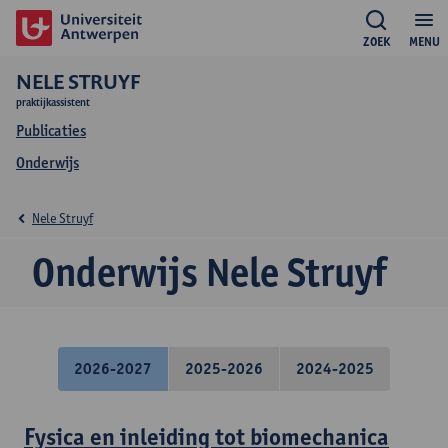
ZOEK
MENU
NELE STRUYF
praktijkassistent
Publicaties
Onderwijs
Nele Struyf
Onderwijs Nele Struyf
2026-2027
2025-2026
2024-2025
Fysica en inleiding tot biomechanica