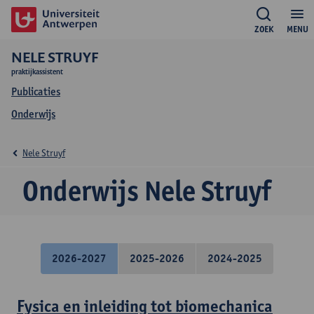
ZOEK
MENU
NELE STRUYF
praktijkassistent
Publicaties
Onderwijs
Nele Struyf
Onderwijs Nele Struyf
2026-2027
2025-2026
2024-2025
Fysica en inleiding tot biomechanica