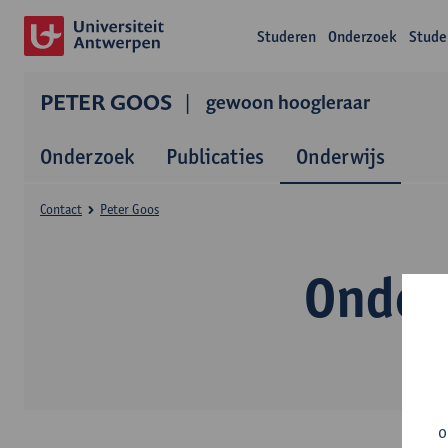
Studeren
Onderzoek
Stude
PETER GOOS
gewoon hoogleraar
Onderzoek
Publicaties
Onderwijs
Contact
Peter Goos
Onder
o