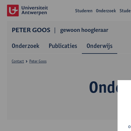
Studeren
Onderzoek
Stude
PETER GOOS
gewoon hoogleraar
Onderzoek
Publicaties
Onderwijs
Contact
Peter Goos
Onder
o