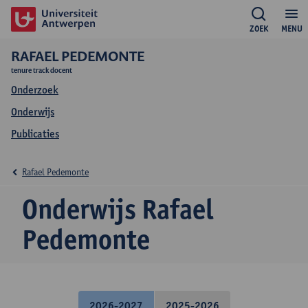
ZOEK
MENU
RAFAEL PEDEMONTE
tenure track docent
Onderzoek
Onderwijs
Publicaties
Rafael Pedemonte
Onderwijs Rafael
Pedemonte
2026-2027
2025-2026