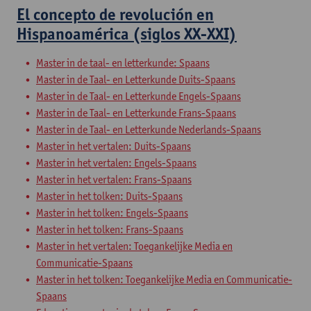
El concepto de revolución en
Hispanoamérica (siglos XX-XXI)
Master in de taal- en letterkunde: Spaans
Master in de Taal- en Letterkunde Duits-Spaans
Master in de Taal- en Letterkunde Engels-Spaans
Master in de Taal- en Letterkunde Frans-Spaans
Master in de Taal- en Letterkunde Nederlands-Spaans
Master in het vertalen: Duits-Spaans
Master in het vertalen: Engels-Spaans
Master in het vertalen: Frans-Spaans
Master in het tolken: Duits-Spaans
Master in het tolken: Engels-Spaans
Master in het tolken: Frans-Spaans
Master in het vertalen: Toegankelijke Media en
Communicatie-Spaans
Master in het tolken: Toegankelijke Media en Communicatie-
Spaans