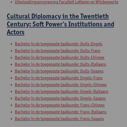
Uitwisselingsprogramma Faculteit Letteren en Wijsbegeerte
Cultural Diplomacy in the Twentieth
Century: Soft Power's Institutions and
Actors
Bachelor in de toegepaste taalkunde: Duits-Engels
Bachelor in de toegepaste taalkunde: Duits-Frans
Bachelor in de toegepaste taalkunde: Duits-Chinees
Bachelor in de toegepaste taalkunde: Duits-Italiaans
Bachelor in de toegepaste taalkunde: Duits-Spaans
Bachelor in de toegepaste taalkunde: Engels-Frans
Bachelor in de toegepaste taalkunde: Engels-Chinees
Bachelor in de toegepaste taalkunde: Engels-Italiaans
Bachelor in de toegepaste taalkunde: Engels-Spaans
Bachelor in de toegepaste taalkunde: Frans-Chinees
Bachelor in de toegepaste taalkunde: Frans-Italiaans
Bachelor in de toegepaste taalkunde: Frans-Spaans