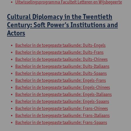
Uitwisselingsprogramma Faculteit Letteren en Wijsbegeerte
Cultural Diplomacy in the Twentieth
Century: Soft Power's Institutions and
Actors
Bachelor in de toegepaste taalkunde: Duits-Engels
Bachelor in de toegepaste taalkunde: Duits-Frans
Bachelor in de toegepaste taalkunde: Duits-Chinees
Bachelor in de toegepaste taalkunde: Duits-Italiaans
Bachelor in de toegepaste taalkunde: Duits-Spaans
Bachelor in de toegepaste taalkunde: Engels-Frans
Bachelor in de toegepaste taalkunde: Engels-Chinees
Bachelor in de toegepaste taalkunde: Engels-Italiaans
Bachelor in de toegepaste taalkunde: Engels-Spaans
Bachelor in de toegepaste taalkunde: Frans-Chinees
Bachelor in de toegepaste taalkunde: Frans-Italiaans
Bachelor in de toegepaste taalkunde: Frans-Spaans