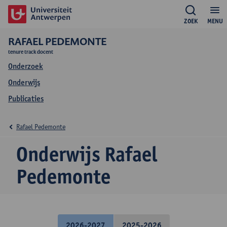
ZOEK
MENU
RAFAEL PEDEMONTE
tenure track docent
Onderzoek
Onderwijs
Publicaties
Rafael Pedemonte
Onderwijs Rafael
Pedemonte
2026-2027
2025-2026