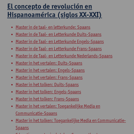
El concepto de revolución en
Hispanoamérica (siglos XX-XXI)
Master in de taal- en letterkunde: Spaans
Master in de Taal- en Letterkunde Duits-Spaans
Master in de Taal- en Letterkunde Engels-Spaans
Master in de Taal- en Letterkunde Frans-Spaans
Master in de Taal- en Letterkunde Nederlands-Spaans
Master in het vertalen: Duits-Spaans
Master in het vertalen: Engels-Spaans
Master in het vertalen: Frans-Spaans
Master in het tolken: Duits-Spaans
Master in het tolken: Engels-Spaans
Master in het tolken: Frans-Spaans
Master in het vertalen: Toegankelijke Media en
Communicatie-Spaans
Master in het tolken: Toegankelijke Media en Communicatie-
Spaans