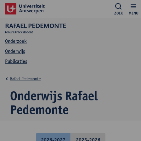
ZOEK
MENU
RAFAEL PEDEMONTE
tenure track docent
Onderzoek
Onderwijs
Publicaties
Rafael Pedemonte
Onderwijs Rafael
Pedemonte
2026-2027
2025-2026