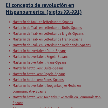
El concepto de revolución en
Hispanoamérica (siglos XX-XXI)
Master in de taal- en letterkunde: Spaans
Master in de Taal- en Letterkunde Duits-Spaans
Master in de Taal- en Letterkunde Engels-Spaans
Master in de Taal- en Letterkunde Frans-Spaans
Master in de Taal- en Letterkunde Nederlands-Spaans
Master in het vertalen: Duits-Spaans
Master in het vertalen: Engels-Spaans
Master in het vertalen: Frans-Spaans
Master in het tolken: Duits-Spaans
Master in het tolken: Engels-Spaans
Master in het tolken: Frans-Spaans
Master in het vertalen: Toegankelijke Media en
Communicatie-Spaans
Master in het tolken: Toegankelijke Media en Communicatie-
Spaans