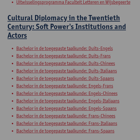
Uitwisselingsprogramma Faculteit Letteren en Wijsbegeerte
Cultural Diplomacy in the Twentieth
Century: Soft Power's Institutions and
Actors
Bachelor in de toegepaste taalkunde: Duits-Engels
Bachelor in de toegepaste taalkunde: Duits-Frans
Bachelor in de toegepaste taalkunde: Duits-Chinees
Bachelor in de toegepaste taalkunde: Duits-Italiaans
Bachelor in de toegepaste taalkunde: Duits-Spaans
Bachelor in de toegepaste taalkunde: Engels-Frans
Bachelor in de toegepaste taalkunde: Engels-Chinees
Bachelor in de toegepaste taalkunde: Engels-Italiaans
Bachelor in de toegepaste taalkunde: Engels-Spaans
Bachelor in de toegepaste taalkunde: Frans-Chinees
Bachelor in de toegepaste taalkunde: Frans-Italiaans
Bachelor in de toegepaste taalkunde: Frans-Spaans