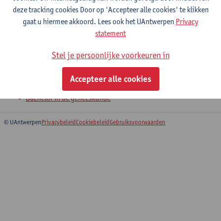
deze tracking cookies Door op 'Accepteer alle cookies' te klikken
gaat u hiermee akkoord. Lees ook het UAntwerpen
Privacy
Infectieziekten 1
statement
Bachelor in de geneeskunde
Stel je persoonlijke voorkeuren in
Infectieziekten 2
Accepteer alle cookies
Bachelor in de geneeskunde
© UAntwerpen
Privacybeleid
Cookiebeleid
Gebruiksvoorwaarden