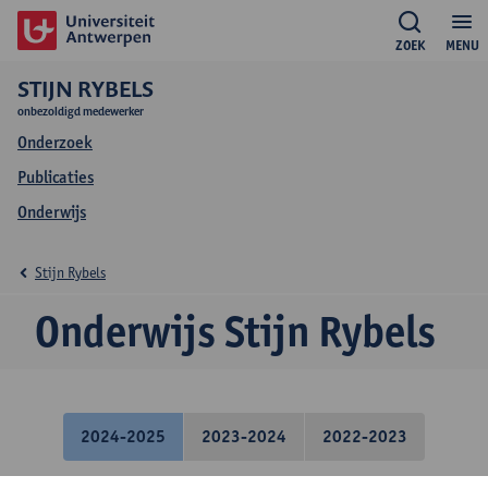
ZOEK
MENU
STIJN RYBELS
onbezoldigd medewerker
Onderzoek
Publicaties
Onderwijs
Stijn Rybels
Onderwijs Stijn Rybels
2024-2025
2023-2024
2022-2023