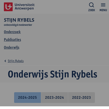
ZOEK
MENU
STIJN RYBELS
onbezoldigd medewerker
Onderzoek
Publicaties
Onderwijs
Stijn Rybels
Onderwijs Stijn Rybels
2024-2025
2023-2024
2022-2023