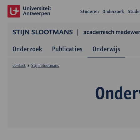
Studeren
Onderzoek
Stude
STIJN SLOOTMANS
academisch medewerk
Onderzoek
Publicaties
Onderwijs
Contact
Stijn Slootmans
Onder