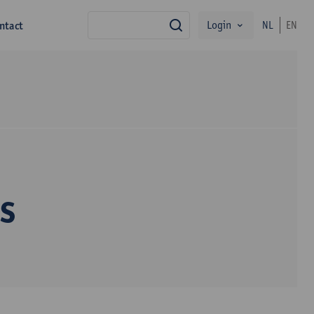
Login
ntact
NL
EN
zoek
s