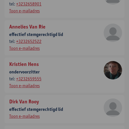
tel:
+3232658901
Toon e-mailadres
Annelies Van Rie
effectief stemgerechtigd lid
tel:
+3232652522
Toon e-mailadres
Kristien Hens
ondervoorzitter
tel:
+3232659555
Toon e-mailadres
Dirk Van Rooy
effectief stemgerechtigd lid
Toon e-mailadres