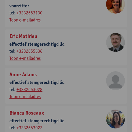
voorzitter
tel:
+3232653130
Toon e-mailadres
Eric Mathieu
effectief stemgerechtigd lid
tel:
+3232655636
Toon e-mailadres
Anne Adams
effectief stemgerechtigd lid
tel:
+3232653028
Toon e-mailadres
Bianca Roseaux
effectief stemgerechtigd lid
tel:
+3232653022