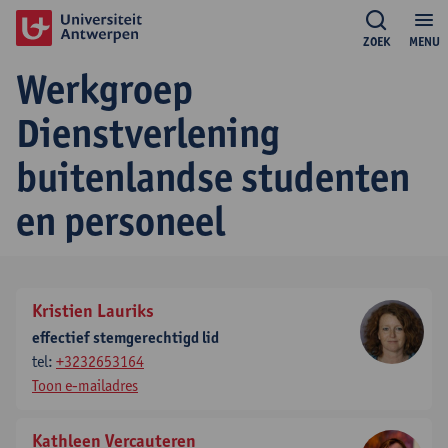
ZOEK
MENU
Werkgroep
Dienstverlening
buitenlandse studenten
en personeel
Kristien Lauriks
effectief stemgerechtigd lid
tel:
+3232653164
Toon e-mailadres
Kathleen Vercauteren