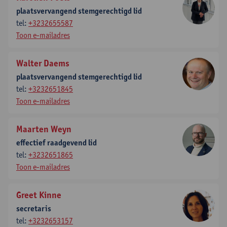
plaatsvervangend stemgerechtigd lid
tel:
+3232655587
Toon e-mailadres
Walter Daems
plaatsvervangend stemgerechtigd lid
tel:
+3232651845
Toon e-mailadres
Maarten Weyn
effectief raadgevend lid
tel:
+3232651865
Toon e-mailadres
Greet Kinne
secretaris
tel:
+3232653157