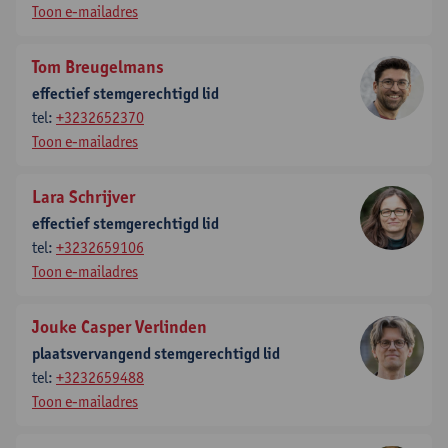
Toon e-mailadres
Tom Breugelmans
effectief stemgerechtigd lid
tel:
+3232652370
Toon e-mailadres
Lara Schrijver
effectief stemgerechtigd lid
tel:
+3232659106
Toon e-mailadres
Jouke Casper Verlinden
plaatsvervangend stemgerechtigd lid
tel:
+3232659488
Toon e-mailadres