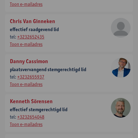
Toon e-mailadres
Chris Van Ginneken
effectief raadgevend lid
tel:
+3232652435
Toon e-mailadres
Danny Cassimon
plaatsvervangend stemgerechtigd lid
tel:
+3232655937
Toon e-mailadres
Kenneth Sörensen
effectief stemgerechtigd lid
tel:
+3232654048
Toon e-mailadres