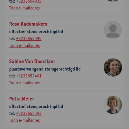
tel:
+3232654932
Toon e-mailadres
Rosa Rademakers
effectief stemgerechtigd lid
tel:
+3232659595
Toon e-mailadres
Sabine Van Doorslaer
plaatsvervangend stemgerechtigd lid
tel:
+3232652461
Toon e-mailadres
Petra Meier
effectief stemgerechtigd lid
tel:
+3232655593
Toon e-mailadres