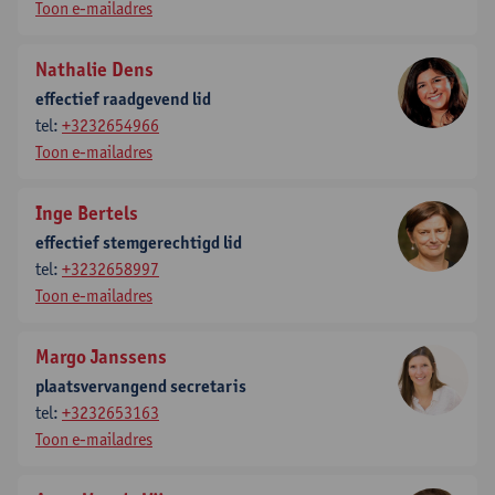
Toon e-mailadres
Nathalie Dens
effectief raadgevend lid
tel:
+3232654966
Toon e-mailadres
Inge Bertels
effectief stemgerechtigd lid
tel:
+3232658997
Toon e-mailadres
Margo Janssens
plaatsvervangend secretaris
tel:
+3232653163
Toon e-mailadres