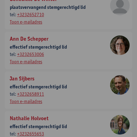
plaatsvervangend stemgerechtigd lid
tel:
+3232652710
Toon e-mailadres
Ann De Schepper
effectief stemgerechtigd lid
tel:
+3232653006
Toon e-mailadres
Jan Sijbers
effectief stemgerechtigd lid
tel:
+3232658911
Toon e-mailadres
Nathalie Holvoet
effectief stemgerechtigd lid
tel:
+3232655653