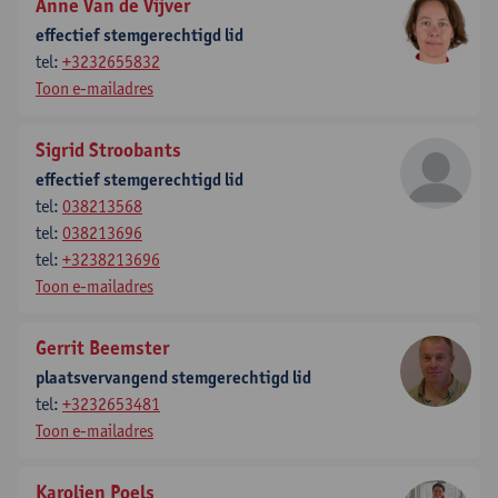
Anne Van de Vijver
effectief stemgerechtigd lid
tel:
+3232655832
Toon e-mailadres
Sigrid Stroobants
effectief stemgerechtigd lid
tel:
038213568
tel:
038213696
tel:
+3238213696
Toon e-mailadres
Gerrit Beemster
plaatsvervangend stemgerechtigd lid
tel:
+3232653481
Toon e-mailadres
Karolien Poels