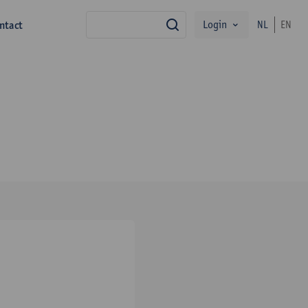
Login
ntact
NL
EN
zoek