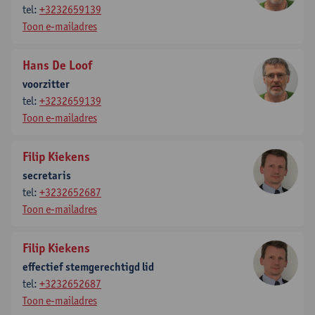
tel:
+3232659139
Toon e-mailadres
Hans De Loof
voorzitter
tel:
+3232659139
Toon e-mailadres
Filip Kiekens
secretaris
tel:
+3232652687
Toon e-mailadres
Filip Kiekens
effectief stemgerechtigd lid
tel:
+3232652687
Toon e-mailadres