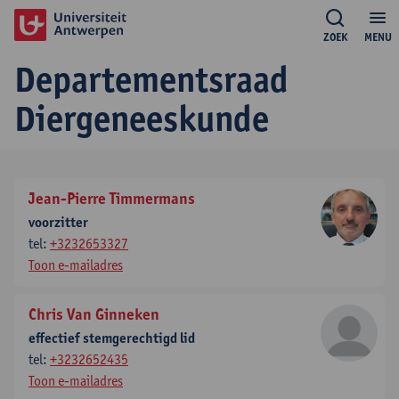
ZOEK
MENU
Departementsraad
Diergeneeskunde
Jean-Pierre Timmermans
voorzitter
tel:
+3232653327
Toon e-mailadres
Chris Van Ginneken
effectief stemgerechtigd lid
tel:
+3232652435
Toon e-mailadres