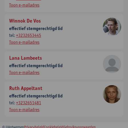
Toon e-mailadres
Winnok De Vos
effectief stemgerechtigd lid
tel:
+3232653445
Toon e-mailadres
Lana Lambeets
effectief stemgerechtigd lid
Toon e-mailadres
Ruth Appeltant
effectief stemgerechtigd lid
tel:
+3232651481
Toon e-mailadres
© UAntwerpen
Privacybeleid
Cookiebeleid
Gebruiksvoorwaarden