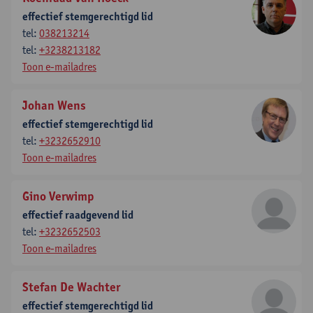
effectief stemgerechtigd lid
tel:
038213214
tel:
+3238213182
Toon e-mailadres
Johan Wens
effectief stemgerechtigd lid
tel:
+3232652910
Toon e-mailadres
Gino Verwimp
effectief raadgevend lid
tel:
+3232652503
Toon e-mailadres
Stefan De Wachter
effectief stemgerechtigd lid