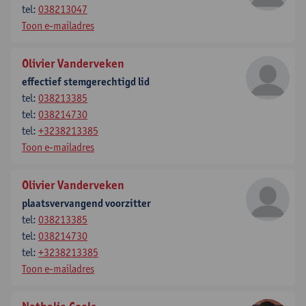
tel:
038213047
Toon e-mailadres
Olivier Vanderveken
effectief stemgerechtigd lid
tel:
038213385
tel:
038214730
tel:
+3238213385
Toon e-mailadres
Olivier Vanderveken
plaatsvervangend voorzitter
tel:
038213385
tel:
038214730
tel:
+3238213385
Toon e-mailadres