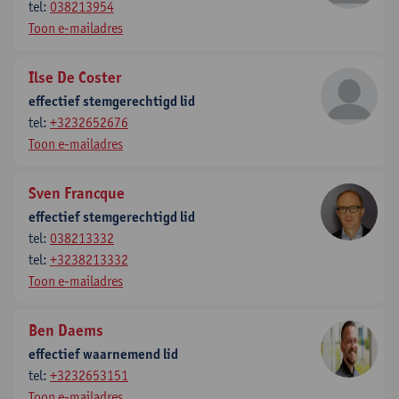
tel:
038213954
Toon e-mailadres
Ilse De Coster
effectief stemgerechtigd lid
tel:
+3232652676
Toon e-mailadres
Sven Francque
effectief stemgerechtigd lid
tel:
038213332
tel:
+3238213332
Toon e-mailadres
Ben Daems
effectief waarnemend lid
tel:
+3232653151
Toon e-mailadres