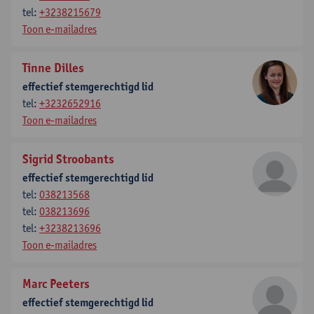
tel:
+3238215679
Toon e-mailadres
Tinne Dilles
effectief stemgerechtigd lid
tel:
+3232652916
Toon e-mailadres
Sigrid Stroobants
effectief stemgerechtigd lid
tel:
038213568
tel:
038213696
tel:
+3238213696
Toon e-mailadres
Marc Peeters
effectief stemgerechtigd lid