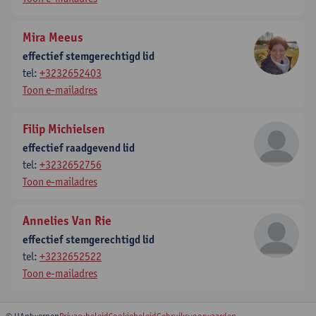
Mira Meeus
effectief stemgerechtigd lid
tel:
+3232652403
Toon e-mailadres
Filip Michielsen
effectief raadgevend lid
tel:
+3232652756
Toon e-mailadres
Annelies Van Rie
effectief stemgerechtigd lid
tel:
+3232652522
Toon e-mailadres