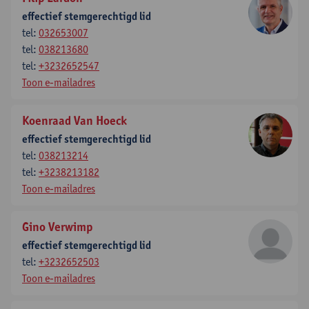
effectief stemgerechtigd lid
tel:
032653007
tel:
038213680
tel:
+3232652547
Toon e-mailadres
Koenraad Van Hoeck
effectief stemgerechtigd lid
tel:
038213214
tel:
+3238213182
Toon e-mailadres
Gino Verwimp
effectief stemgerechtigd lid
tel:
+3232652503
Toon e-mailadres