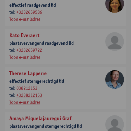
effectief raadgevend lid
tel:
+3232659586
Toon e-mailadres
Kato Everaert
plaatsvervangend raadgevend lid
tel:
+3232659722
Toon e-mailadres
Therese Lapperre
effectief stemgerechtigd lid
tel:
038212153
tel:
+3238212153
Toon e-mailadres
Amaya Miquelajauregui Graf
plaatsvervangend stemgerechtigd lid