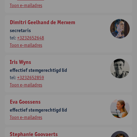
Toon e-mailadres
Dimitri Geelhand de Merxem
secretaris
tel:
+3232652648
Toon e-mailadres
Iris Wyns
effectief stemgerechtigd lid
tel:
+3232652859
Toon e-mailadres
Eva Goossens
effectief stemgerechtigd lid
Toon e-mailadres
Stephanie Goovaerts