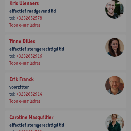
Kris Ulenaers
effectief raadgevend lid
tel:
+3232652578
Toon e-mailadres
Tinne Dilles
effectief stemgerechtigd lid
tel:
+3232652916
Toon e-mailadres
Erik Franck
voorzitter
tel:
+3232652914
Toon e-mailadres
Caroline Masquillier
effectief stemgerechtigd lid