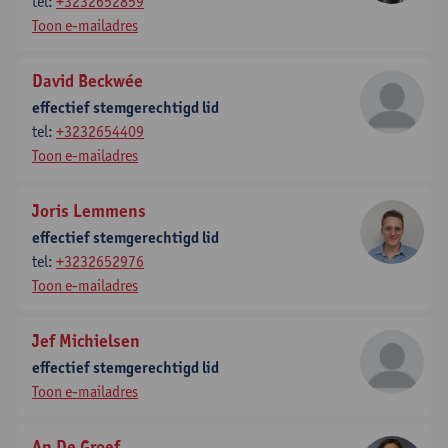
tel:
+3232652859
Toon e-mailadres
David Beckwée
effectief stemgerechtigd lid
tel:
+3232654409
Toon e-mailadres
Joris Lemmens
effectief stemgerechtigd lid
tel:
+3232652976
Toon e-mailadres
Jef Michielsen
effectief stemgerechtigd lid
Toon e-mailadres
An De Groef