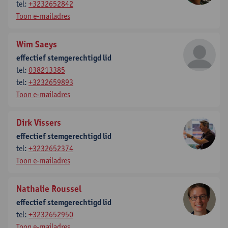
tel:
+3232652842
Toon e-mailadres
Wim Saeys
effectief stemgerechtigd lid
tel:
038213385
tel:
+3232659893
Toon e-mailadres
Dirk Vissers
effectief stemgerechtigd lid
tel:
+3232652374
Toon e-mailadres
Nathalie Roussel
effectief stemgerechtigd lid
tel:
+3232652950
Toon e-mailadres