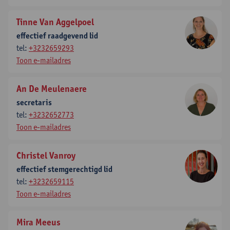
Tinne Van Aggelpoel
effectief raadgevend lid
tel:
+3232659293
Toon e-mailadres
An De Meulenaere
secretaris
tel:
+3232652773
Toon e-mailadres
Christel Vanroy
effectief stemgerechtigd lid
tel:
+3232659115
Toon e-mailadres
Mira Meeus