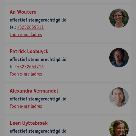
An Wouters
effectief stemgerechtigd lid
tel:
+3232659311
Toon e-mailadres
Patrick Loobuyck
effectief stemgerechtigd lid
tel:
+3232654716
Toon e-mailadres
Alexandra Vermandel
effectief stemgerechtigd lid
Toon e-mailadres
Leen Uyttebroek
effectief stemgerechtigd lid