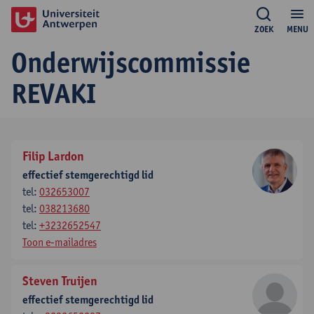
ZOEK
MENU
Onderwijscommissie
REVAKI
Filip Lardon
effectief stemgerechtigd lid
tel:
032653007
tel:
038213680
tel:
+3232652547
Toon e-mailadres
Steven Truijen
effectief stemgerechtigd lid