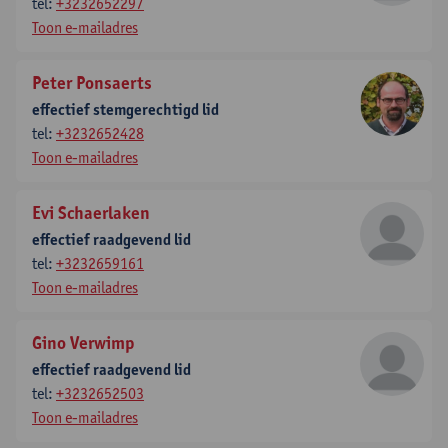
tel:
+3232652297
Toon e-mailadres
Peter Ponsaerts
effectief stemgerechtigd lid
tel:
+3232652428
Toon e-mailadres
Evi Schaerlaken
effectief raadgevend lid
tel:
+3232659161
Toon e-mailadres
Gino Verwimp
effectief raadgevend lid
tel:
+3232652503
Toon e-mailadres