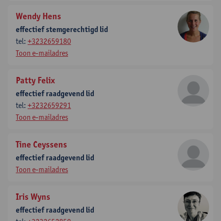
Wendy Hens
effectief stemgerechtigd lid
tel:
+3232659180
Toon e-mailadres
Patty Felix
effectief raadgevend lid
tel:
+3232659291
Toon e-mailadres
Tine Ceyssens
effectief raadgevend lid
Toon e-mailadres
Iris Wyns
effectief raadgevend lid