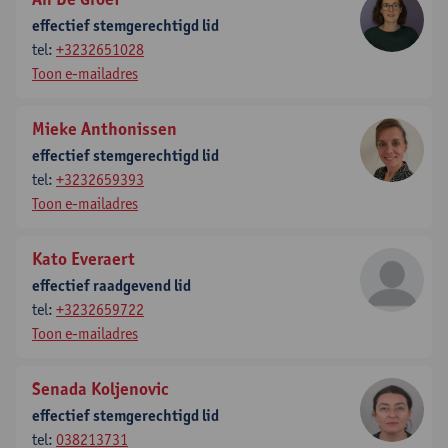
effectief stemgerechtigd lid
tel:
+3232651028
Toon e-mailadres
Mieke Anthonissen
effectief stemgerechtigd lid
tel:
+3232659393
Toon e-mailadres
Kato Everaert
effectief raadgevend lid
tel:
+3232659722
Toon e-mailadres
Senada Koljenovic
effectief stemgerechtigd lid
tel:
038213731