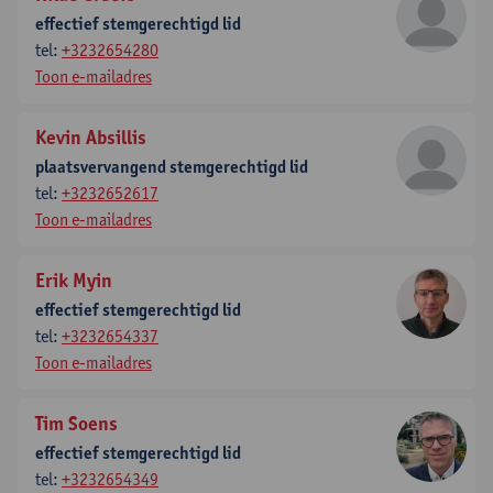
effectief stemgerechtigd lid
tel:
+3232654280
Toon e-mailadres
Kevin Absillis
plaatsvervangend stemgerechtigd lid
tel:
+3232652617
Toon e-mailadres
Erik Myin
effectief stemgerechtigd lid
tel:
+3232654337
Toon e-mailadres
Tim Soens
effectief stemgerechtigd lid
tel:
+3232654349