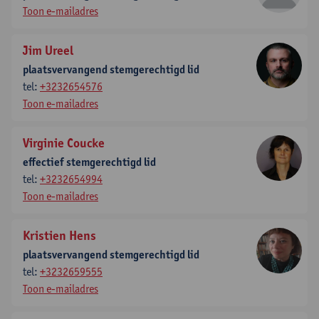
Toon e-mailadres
Jim Ureel
plaatsvervangend stemgerechtigd lid
tel:
+3232654576
Toon e-mailadres
Virginie Coucke
effectief stemgerechtigd lid
tel:
+3232654994
Toon e-mailadres
Kristien Hens
plaatsvervangend stemgerechtigd lid
tel:
+3232659555
Toon e-mailadres