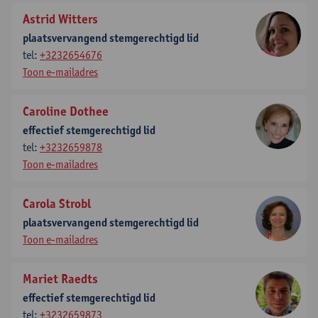
Astrid Witters
plaatsvervangend stemgerechtigd lid
tel:
+3232654676
Toon e-mailadres
Caroline Dothee
effectief stemgerechtigd lid
tel:
+3232659878
Toon e-mailadres
Carola Strobl
plaatsvervangend stemgerechtigd lid
Toon e-mailadres
Mariet Raedts
effectief stemgerechtigd lid
tel:
+3232659873