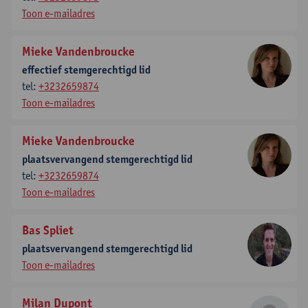
Toon e-mailadres
Mieke Vandenbroucke
effectief stemgerechtigd lid
tel:
+3232659874
Toon e-mailadres
Mieke Vandenbroucke
plaatsvervangend stemgerechtigd lid
tel:
+3232659874
Toon e-mailadres
Bas Spliet
plaatsvervangend stemgerechtigd lid
Toon e-mailadres
Milan Dupont