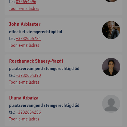
tel:
032654596
Toon e-mailadres
John Arblaster
effectief stemgerechtigd lid
tel:
+3232655781
Toon e-mailadres
Roschanack Shaery-Yazdi
plaatsvervangend stemgerechtigd lid
tel:
+3232654390
Toon e-mailadres
Diana Arbaiza
plaatsvervangend stemgerechtigd lid
tel:
+3232654256
Toon e-mailadres