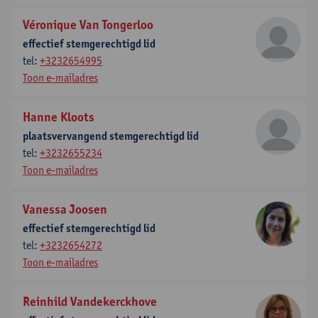
Véronique Van Tongerloo
effectief stemgerechtigd lid
tel:
+3232654995
Toon e-mailadres
Hanne Kloots
plaatsvervangend stemgerechtigd lid
tel:
+3232655234
Toon e-mailadres
Vanessa Joosen
effectief stemgerechtigd lid
tel:
+3232654272
Toon e-mailadres
Reinhild Vandekerckhove