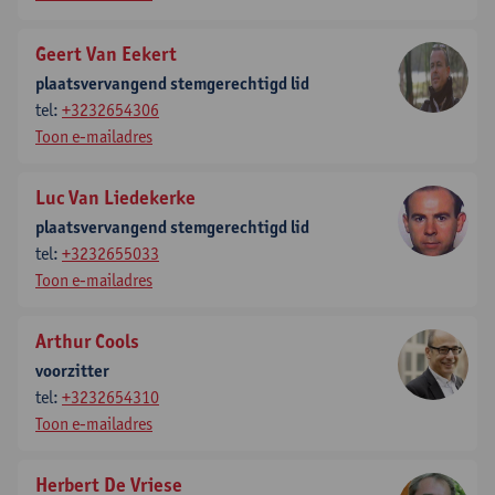
Geert Van Eekert
plaatsvervangend stemgerechtigd lid
tel:
+3232654306
Toon e-mailadres
Luc Van Liedekerke
plaatsvervangend stemgerechtigd lid
tel:
+3232655033
Toon e-mailadres
Arthur Cools
voorzitter
tel:
+3232654310
Toon e-mailadres
Herbert De Vriese