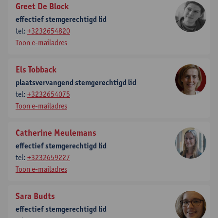
Greet De Block
effectief stemgerechtigd lid
tel:
+3232654820
Toon e-mailadres
Els Tobback
plaatsvervangend stemgerechtigd lid
tel:
+3232654075
Toon e-mailadres
Catherine Meulemans
effectief stemgerechtigd lid
tel:
+3232659227
Toon e-mailadres
Sara Budts
effectief stemgerechtigd lid