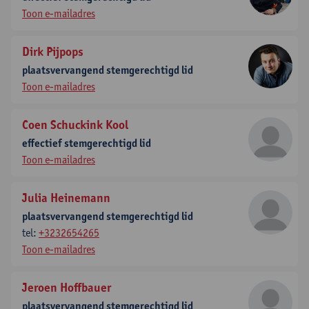
Toon e-mailadres
Dirk Pijpops
plaatsvervangend stemgerechtigd lid
Toon e-mailadres
Coen Schuckink Kool
effectief stemgerechtigd lid
Toon e-mailadres
Julia Heinemann
plaatsvervangend stemgerechtigd lid
tel:
+3232654265
Toon e-mailadres
Jeroen Hoffbauer
plaatsvervangend stemgerechtigd lid