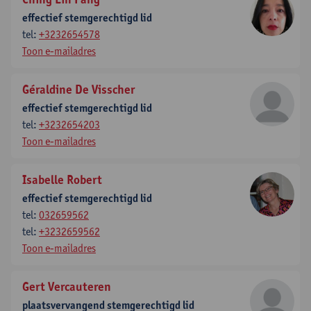
effectief stemgerechtigd lid
tel:
+3232654578
Toon e-mailadres
Géraldine De Visscher
effectief stemgerechtigd lid
tel:
+3232654203
Toon e-mailadres
Isabelle Robert
effectief stemgerechtigd lid
tel:
032659562
tel:
+3232659562
Toon e-mailadres
Gert Vercauteren
plaatsvervangend stemgerechtigd lid