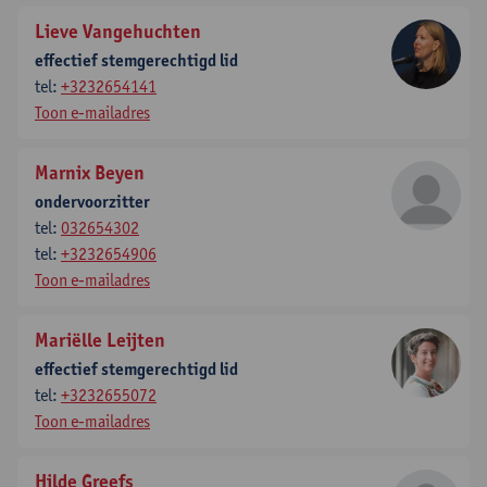
Lieve Vangehuchten
effectief stemgerechtigd lid
tel:
+3232654141
Toon e-mailadres
Marnix Beyen
ondervoorzitter
tel:
032654302
tel:
+3232654906
Toon e-mailadres
Mariëlle Leijten
effectief stemgerechtigd lid
tel:
+3232655072
Toon e-mailadres
Hilde Greefs