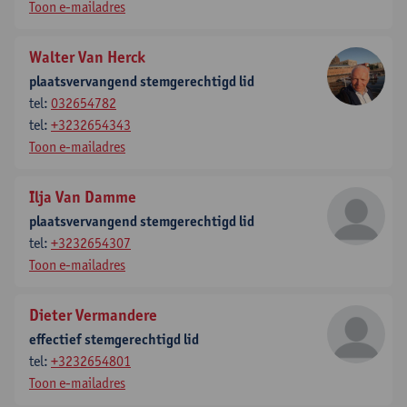
Toon e-mailadres
Walter Van Herck
plaatsvervangend stemgerechtigd lid
tel:
032654782
tel:
+3232654343
Toon e-mailadres
Ilja Van Damme
plaatsvervangend stemgerechtigd lid
tel:
+3232654307
Toon e-mailadres
Dieter Vermandere
effectief stemgerechtigd lid
tel:
+3232654801
Toon e-mailadres