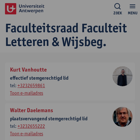
ZOEK
MENU
Faculteitsraad Faculteit
Letteren & Wijsbeg.
Kurt Vanhoutte
effectief stemgerechtigd lid
tel:
+3232659861
Toon e-mailadres
Walter Daelemans
plaatsvervangend stemgerechtigd lid
tel:
+3232655222
Toon e-mailadres