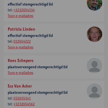
effectief stemgerechtigd lid
tel:
+3232654334
Toon e-mailadres
Patricia Linden
effectief stemgerechtigd lid
tel:
032654222
Toon e-mailadres
Kees Schepers
plaatsvervangend stemgerechtigd lid
Toon e-mailadres
Isa Van Acker
plaatsvervangend stemgerechtigd lid
tel:
032655341
tel:
+3232654562