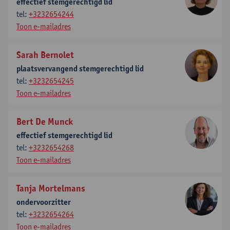
effectief stemgerechtigd lid
tel:
+3232654244
Toon e-mailadres
Sarah Bernolet
plaatsvervangend stemgerechtigd lid
tel:
+3232654245
Toon e-mailadres
Bert De Munck
effectief stemgerechtigd lid
tel:
+3232654268
Toon e-mailadres
Tanja Mortelmans
ondervoorzitter
tel:
+3232654264
Toon e-mailadres