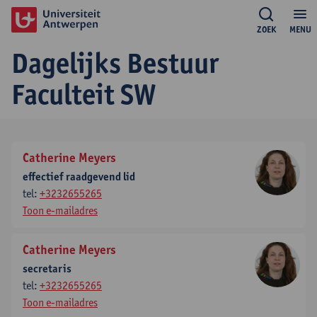
ZOEK
MENU
Dagelijks Bestuur
Faculteit SW
Catherine Meyers
effectief raadgevend lid
tel:
+3232655265
Toon e-mailadres
Catherine Meyers
secretaris
tel:
+3232655265
Toon e-mailadres