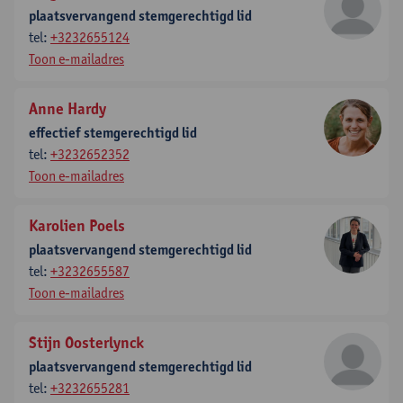
plaatsvervangend stemgerechtigd lid
tel:
+3232655124
Toon e-mailadres
Anne Hardy
effectief stemgerechtigd lid
tel:
+3232652352
Toon e-mailadres
Karolien Poels
plaatsvervangend stemgerechtigd lid
tel:
+3232655587
Toon e-mailadres
Stijn Oosterlynck
plaatsvervangend stemgerechtigd lid
tel:
+3232655281