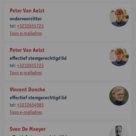
Peter Van Aelst
ondervoorzitter
tel:
+3232655723
Toon e-mailadres
Peter Van Aelst
effectief stemgerechtigd lid
tel:
+3232655723
Toon e-mailadres
Vincent Donche
effectief stemgerechtigd lid
tel:
+3232654985
Toon e-mailadres
Sven De Maeyer