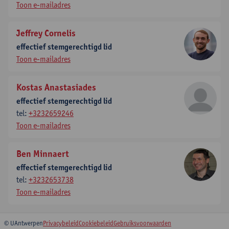
Toon e-mailadres
Jeffrey Cornelis
effectief stemgerechtigd lid
Toon e-mailadres
Kostas Anastasiades
effectief stemgerechtigd lid
tel:
+3232659246
Toon e-mailadres
Ben Minnaert
effectief stemgerechtigd lid
tel:
+3232653738
Toon e-mailadres
© UAntwerpen
Privacybeleid
Cookiebeleid
Gebruiksvoorwaarden