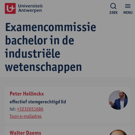
ZOEK
MENU
Examencommissie
bachelor in de
industriële
wetenschappen
Peter Hellinckx
effectief stemgerechtigd lid
tel:
+3232651686
Toon e-mailadres
Walter Daems