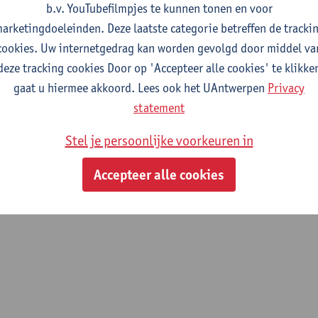
b.v. YouTubefilmpjes te kunnen tonen en voor
3232651686
arketingdoeleinden. Deze laatste categorie betreffen de tracki
e-mailadres
cookies. Uw internetgedrag kan worden gevolgd door middel va
deze tracking cookies Door op 'Accepteer alle cookies' te klikke
gaat u hiermee akkoord. Lees ook het UAntwerpen
Privacy
statement
Stel je persoonlijke voorkeuren in
Accepteer alle cookies