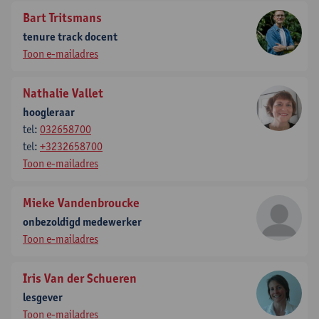
Bart Tritsmans
tenure track docent
Toon e-mailadres
Nathalie Vallet
hoogleraar
tel:
032658700
tel:
+3232658700
Toon e-mailadres
Mieke Vandenbroucke
onbezoldigd medewerker
Toon e-mailadres
Iris Van der Schueren
lesgever
Toon e-mailadres