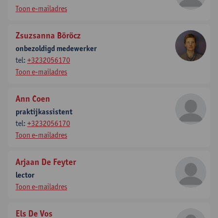
Toon e-mailadres
Zsuzsanna Böröcz
onbezoldigd medewerker
tel:
+3232056170
Toon e-mailadres
Ann Coen
praktijkassistent
tel:
+3232056170
Toon e-mailadres
Arjaan De Feyter
lector
Toon e-mailadres
Els De Vos