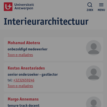
ZOEK
MENU
Interieurarchitectuur
Mohamad Abotera
onbezoldigd medewerker
Toon e-mailadres
Kostas Anastasiades
senior onderzoeker - gastlector
tel:
+3232659246
Toon e-mailadres
Margo Annemans
tenure track docent