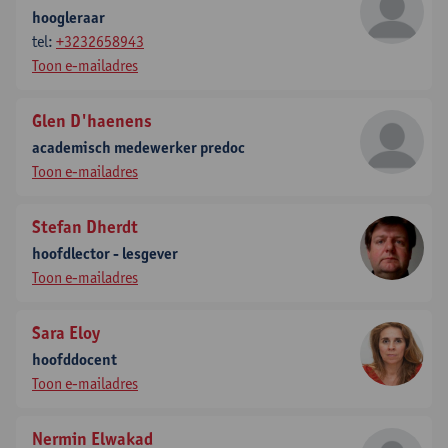
hoogleraar
tel:
+3232658943
Toon e-mailadres
Glen D'haenens
academisch medewerker predoc
Toon e-mailadres
Stefan Dherdt
hoofdlector - lesgever
Toon e-mailadres
Sara Eloy
hoofddocent
Toon e-mailadres
Nermin Elwakad