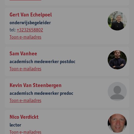
Gert Van Echelpoel
onderwijsbegeleider
tel:
+3232658802
Toon e-mailadres
Sam Vanhee
academisch medewerker postdoc
Toon e-mailadres
Kevin Van Steenbergen
academisch medewerker predoc
Toon e-mailadres
Nico Verdickt
lector
Toon e-mailadres