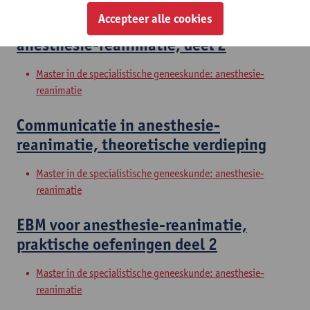
Accepteer alle cookies
Probleemoplossend vermogen in
anesthesie-reanimatie, deel 2
Master in de specialistische geneeskunde: anesthesie-
reanimatie
Communicatie in anesthesie-
reanimatie, theoretische verdieping
Master in de specialistische geneeskunde: anesthesie-
reanimatie
EBM voor anesthesie-reanimatie,
praktische oefeningen deel 2
Master in de specialistische geneeskunde: anesthesie-
reanimatie