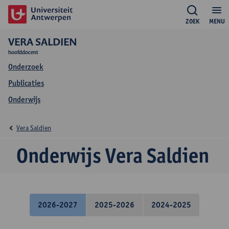
ZOEK
MENU
VERA SALDIEN
hoofddocent
Onderzoek
Publicaties
Onderwijs
Vera Saldien
Onderwijs Vera Saldien
2026-2027
2025-2026
2024-2025