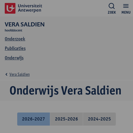
ZOEK
MENU
VERA SALDIEN
hoofddocent
Onderzoek
Publicaties
Onderwijs
Vera Saldien
Onderwijs Vera Saldien
2026-2027
2025-2026
2024-2025