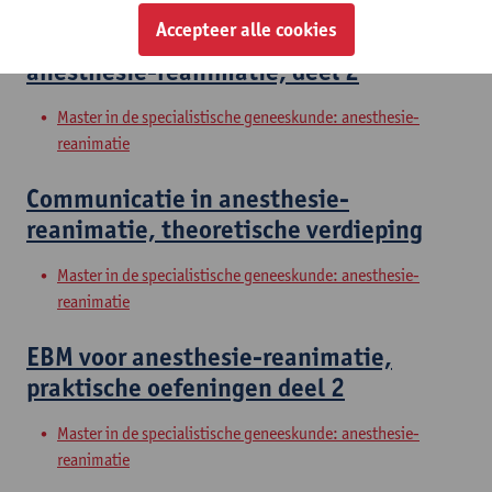
Accepteer alle cookies
Probleemoplossend vermogen in
anesthesie-reanimatie, deel 2
Master in de specialistische geneeskunde: anesthesie-
reanimatie
Communicatie in anesthesie-
reanimatie, theoretische verdieping
Master in de specialistische geneeskunde: anesthesie-
reanimatie
EBM voor anesthesie-reanimatie,
praktische oefeningen deel 2
Master in de specialistische geneeskunde: anesthesie-
reanimatie