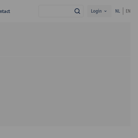
Login
ntact
NL
EN
zoek