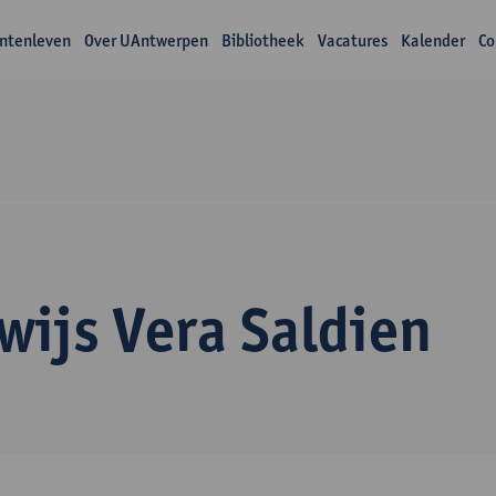
ntenleven
Over UAntwerpen
Bibliotheek
Vacatures
Kalender
Co
wijs Vera Saldien