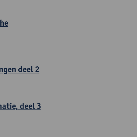
che
ngen deel 2
atie, deel 3