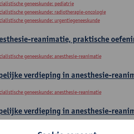
cialistische geneeskunde: pediatrie
cialistische geneeskunde: radiotherapie-oncologie
ecialistische geneeskunde: urgentiegeneeskunde
sthesie-reanimatie, praktische oefeni
cialistische geneeskunde: anesthesie-reanimatie
lijke verdieping in anesthesie-reanim
cialistische geneeskunde: anesthesie-reanimatie
lijke verdieping in anesthesie-reanim
cialistische geneeskunde: anesthesie-reanimatie