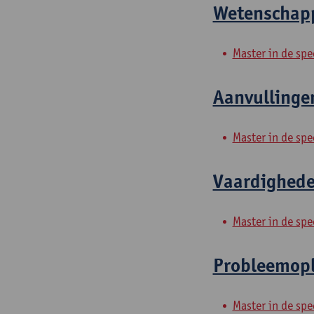
Wetenschappe
Master in de spe
Aanvullingen
Master in de spe
Vaardigheden
Master in de spe
Probleemopl
Master in de spe