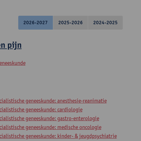
2026-2027
2025-2026
2024-2025
n pijn
geneeskunde
cialistische geneeskunde: anesthesie-reanimatie
cialistische geneeskunde: cardiologie
cialistische geneeskunde: gastro-enterologie
ecialistische geneeskunde: medische oncologie
cialistische geneeskunde: kinder- & jeugdpsychiatrie