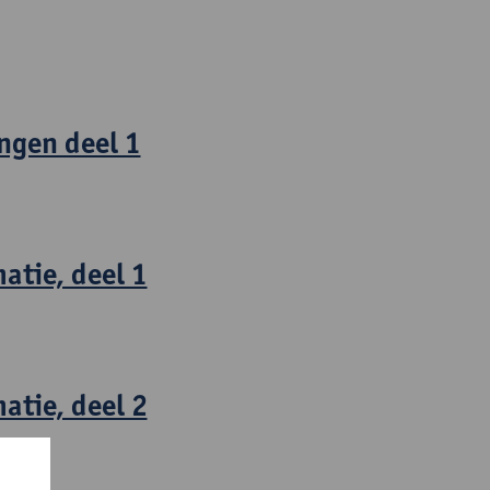
ngen deel 1
atie, deel 1
atie, deel 2