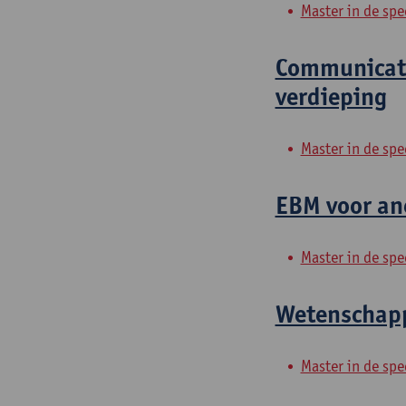
Master in de spe
Communicati
verdieping
Master in de spe
EBM voor ane
Master in de spe
Wetenschappe
Master in de spe