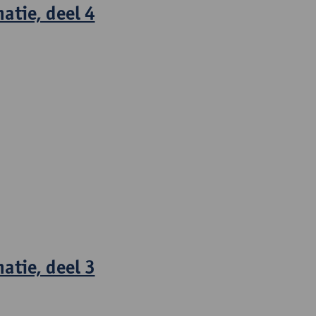
atie, deel 4
tie, deel 3