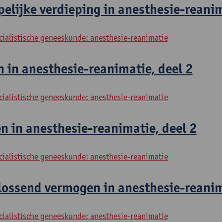
lijke verdieping in anesthesie-reanim
cialistische geneeskunde: anesthesie-reanimatie
 in anesthesie-reanimatie, deel 2
cialistische geneeskunde: anesthesie-reanimatie
 in anesthesie-reanimatie, deel 2
cialistische geneeskunde: anesthesie-reanimatie
ossend vermogen in anesthesie-reanima
cialistische geneeskunde: anesthesie-reanimatie