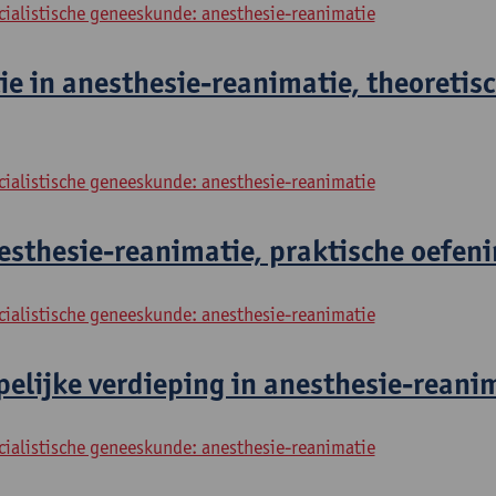
cialistische geneeskunde: anesthesie-reanimatie
e in anesthesie-reanimatie, theoretis
cialistische geneeskunde: anesthesie-reanimatie
sthesie-reanimatie, praktische oefeni
cialistische geneeskunde: anesthesie-reanimatie
lijke verdieping in anesthesie-reanim
cialistische geneeskunde: anesthesie-reanimatie