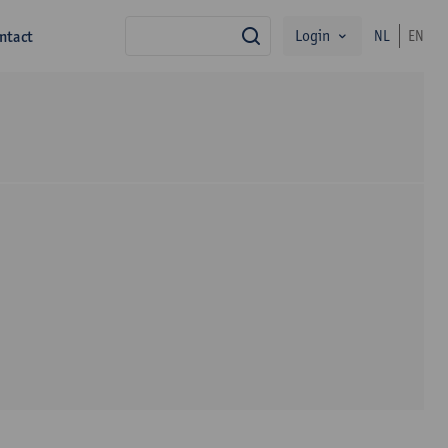
Login
ntact
NL
EN
zoek