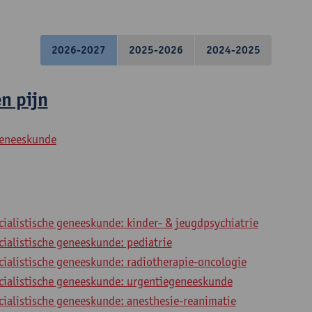
2026-2027
2025-2026
2024-2025
n pijn
geneeskunde
cialistische geneeskunde: kinder- & jeugdpsychiatrie
cialistische geneeskunde: pediatrie
cialistische geneeskunde: radiotherapie-oncologie
ecialistische geneeskunde: urgentiegeneeskunde
cialistische geneeskunde: anesthesie-reanimatie