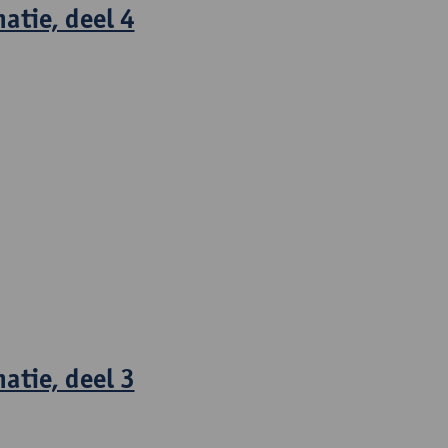
atie, deel 4
tie, deel 3