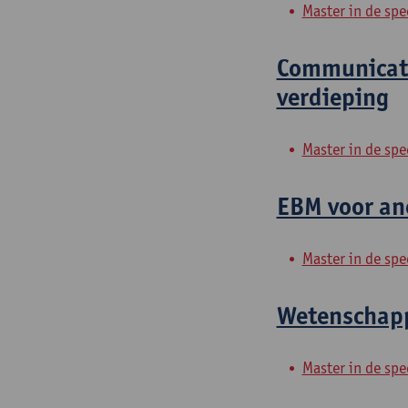
Master in de spe
Communicati
verdieping
Master in de spe
EBM voor ane
Master in de spe
Wetenschappe
Master in de spe