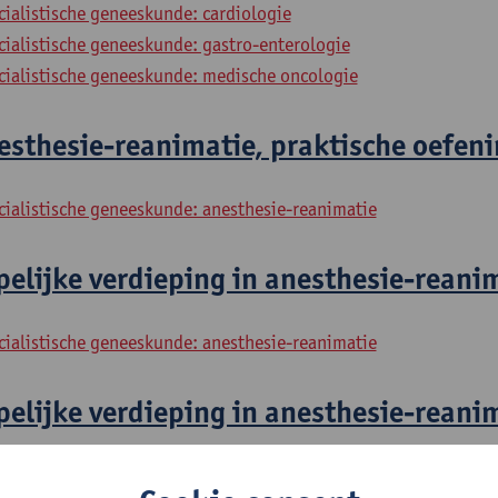
cialistische geneeskunde: cardiologie
cialistische geneeskunde: gastro-enterologie
ecialistische geneeskunde: medische oncologie
sthesie-reanimatie, praktische oefeni
cialistische geneeskunde: anesthesie-reanimatie
lijke verdieping in anesthesie-reanim
cialistische geneeskunde: anesthesie-reanimatie
lijke verdieping in anesthesie-reanim
cialistische geneeskunde: anesthesie-reanimatie