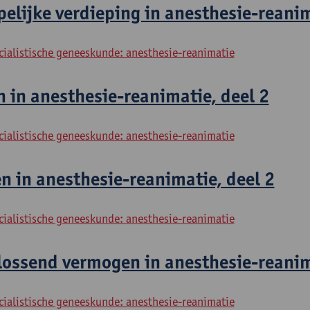
lijke verdieping in anesthesie-reanim
cialistische geneeskunde: anesthesie-reanimatie
 in anesthesie-reanimatie, deel 2
cialistische geneeskunde: anesthesie-reanimatie
 in anesthesie-reanimatie, deel 2
cialistische geneeskunde: anesthesie-reanimatie
ossend vermogen in anesthesie-reanima
cialistische geneeskunde: anesthesie-reanimatie