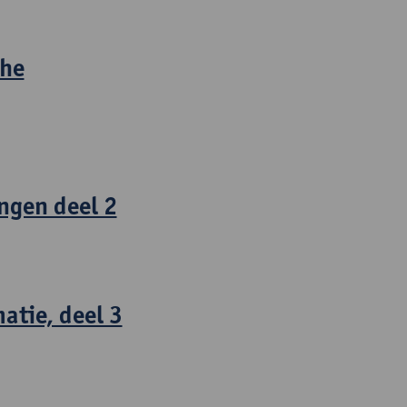
che
ngen deel 2
atie, deel 3