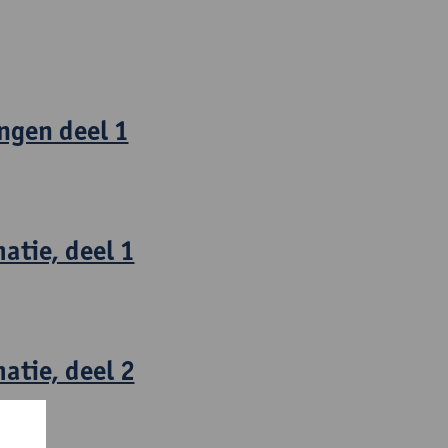
ngen deel 1
atie, deel 1
atie, deel 2