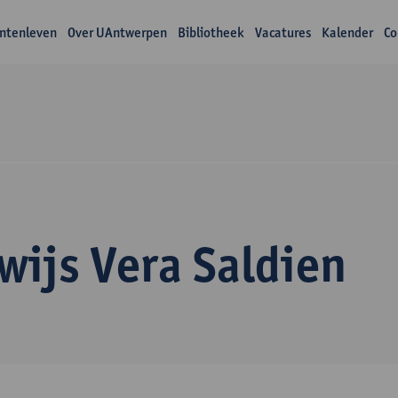
ntenleven
Over UAntwerpen
Bibliotheek
Vacatures
Kalender
Co
wijs Vera Saldien