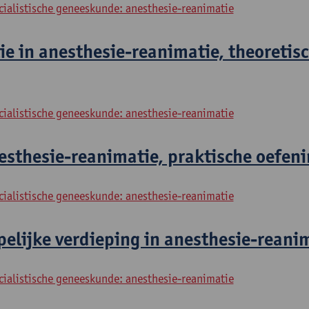
cialistische geneeskunde: anesthesie-reanimatie
e in anesthesie-reanimatie, theoretis
cialistische geneeskunde: anesthesie-reanimatie
sthesie-reanimatie, praktische oefeni
cialistische geneeskunde: anesthesie-reanimatie
lijke verdieping in anesthesie-reanim
cialistische geneeskunde: anesthesie-reanimatie