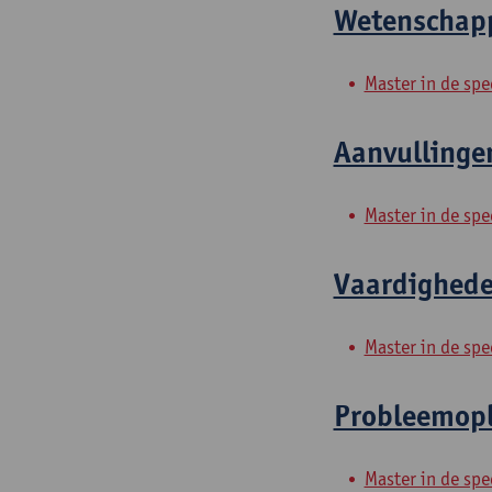
Wetenschappe
Master in de spe
Aanvullingen
Master in de spe
Vaardigheden
Master in de spe
Probleemopl
Master in de spe