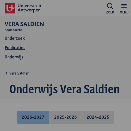
ZOEK
MENU
VERA SALDIEN
hoofddocent
Onderzoek
Publicaties
Onderwijs
Vera Saldien
Onderwijs Vera Saldien
2026-2027
2025-2026
2024-2025