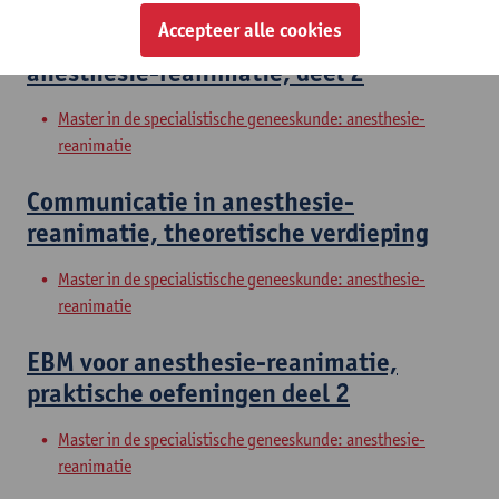
Accepteer alle cookies
Probleemoplossend vermogen in
anesthesie-reanimatie, deel 2
Master in de specialistische geneeskunde: anesthesie-
reanimatie
Communicatie in anesthesie-
reanimatie, theoretische verdieping
Master in de specialistische geneeskunde: anesthesie-
reanimatie
EBM voor anesthesie-reanimatie,
praktische oefeningen deel 2
Master in de specialistische geneeskunde: anesthesie-
reanimatie